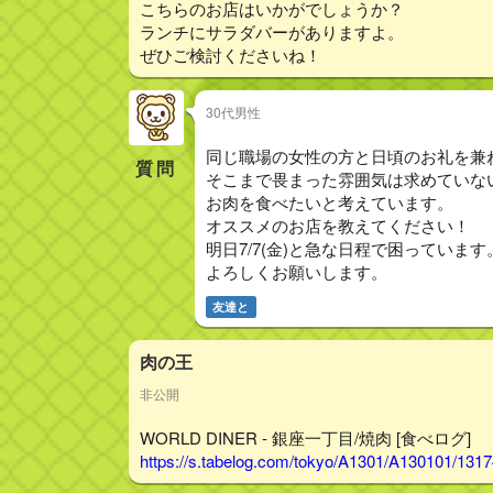
こちらのお店はいかがでしょうか？
ランチにサラダバーがありますよ。
ぜひご検討くださいね！
30代男性
同じ職場の女性の方と日頃のお礼を兼
質問
そこまで畏まった雰囲気は求めていないの
お肉を食べたいと考えています。
オススメのお店を教えてください！
明日7/7(金)と急な日程で困っています
よろしくお願いします。
友達と
肉の王
非公開
WORLD DINER - 銀座一丁目/焼肉 [食べログ]
https://s.tabelog.com/tokyo/A1301/A130101/131