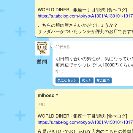
WORLD DINER - 銀座一丁目/焼肉 [食べログ]
https://s.tabelog.com/tokyo/A1301/A130101/131
こちらの焼肉屋さんいかがでしょうか？
サラダバーがついたランチが評判のお店でおす
20代女性
明日知り合いの男性が、気になってい
質問
町周辺でオシャレで1人10000円く
す！
気になる人と
恋人と
夜ご飯で
mihoso＊
30代
WORLD DINER - 銀座一丁目/焼肉 [食べログ]
https://s.tabelog.com/tokyo/A1301/A130101/131
夜景がきれいでおしゃれな店内のこちらの焼肉