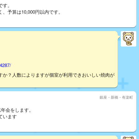
です。
予算は10,000円以内です。
74287/
すか？人数によりますが個室が利用できおいしい焼肉が
銀座・新橋・有楽町
忘年会をします。
ています