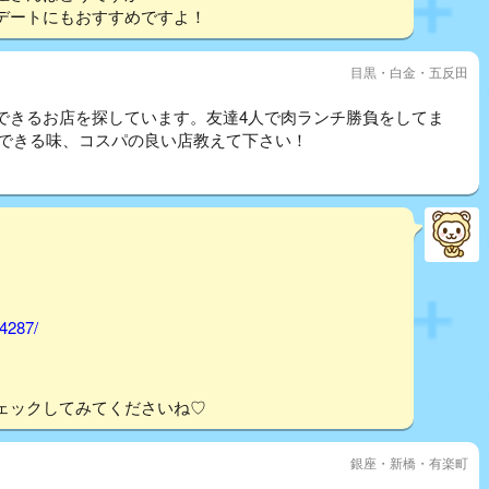
デートにもおすすめですよ！
目黒・白金・五反田
できるお店を探しています。友達4人で肉ランチ勝負をしてま
満足できる味、コスパの良い店教えて下さい！
74287/
ェックしてみてくださいね♡
銀座・新橋・有楽町