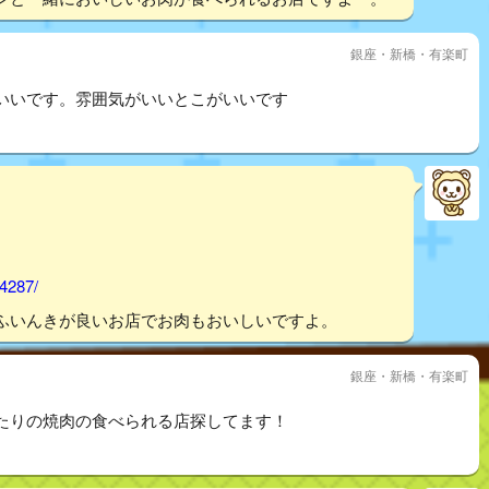
銀座・新橋・有楽町
いいです。雰囲気がいいとこがいいです
74287/
ふいんきが良いお店でお肉もおいしいですよ。
銀座・新橋・有楽町
たりの焼肉の食べられる店探してます！