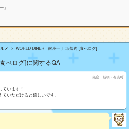
ー」
グルメ
WORLD DINER - 銀座一丁目/焼肉 [食べログ]
肉 [食べログ]に関するQA
銀座・新橋・有楽町
しています！
えていただけると嬉しいです。