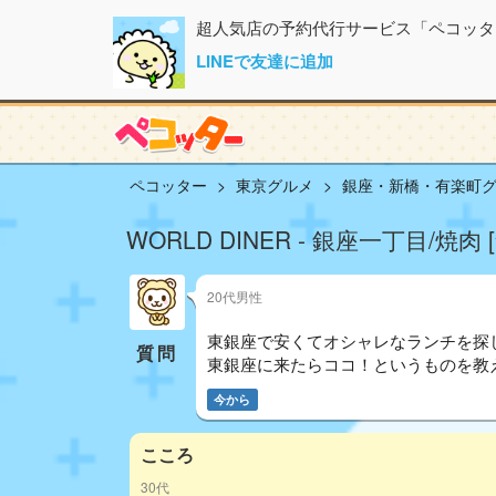
超人気店の予約代行サービス「ペコッタ
LINEで友達に追加
ペコッター
東京グルメ
銀座・新橋・有楽町
WORLD DINER - 銀座一丁目/焼
20代男性
東銀座で安くてオシャレなランチを探
質問
東銀座に来たらココ！というものを教
今から
こころ
30代