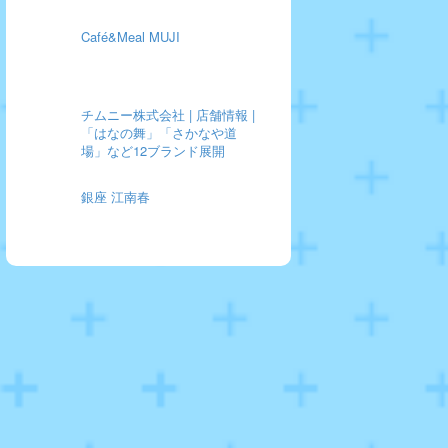
Café&Meal MUJI
チムニー株式会社 | 店舗情報 |
「はなの舞」「さかなや道
場」など12ブランド展開
銀座 江南春