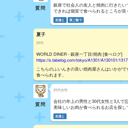
銀座で社会人の友人と焼肉に行きたい
質問
できれば個室で食べられるところが良く、
友達と
夜ご飯で
夏子
30代
WORLD DINER - 銀座一丁目/焼肉 [食べログ]
https://s.tabelog.com/tokyo/A1301/A130101/131
こちらのふいんきの良い焼肉屋さんはいかがで
食べられます。
20代女性
会社の年上の男性と30代女性と3人で
質問
美味しいお肉が食べられるお店を探し
友達と