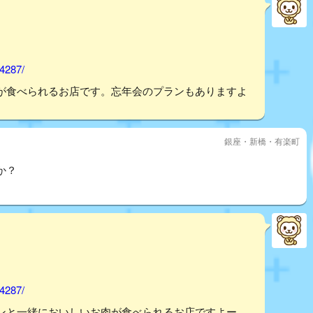
74287/
が食べられるお店です。忘年会のプランもありますよ
銀座・新橋・有楽町
か？
74287/
ンと一緒においしいお肉が食べられるお店ですよー。