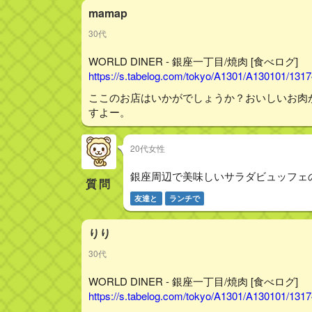
mamap
30代
WORLD DINER - 銀座一丁目/焼肉 [食べログ]
https://s.tabelog.com/tokyo/A1301/A130101/131
ここのお店はいかがでしょうか？おいしいお肉
すよー。
20代女性
銀座周辺で美味しいサラダビュッフェ
質問
友達と
ランチで
りり
30代
WORLD DINER - 銀座一丁目/焼肉 [食べログ]
https://s.tabelog.com/tokyo/A1301/A130101/131