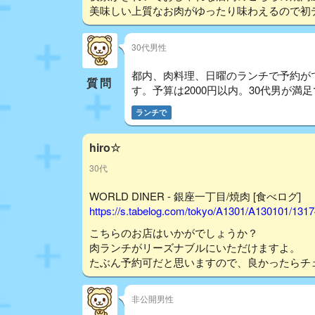
美味しい上質なお肉がゆったり味わえるので初
30代男性
都内、肉料理、日曜のランチで予約が
質問
す。予算は2000円以内。30代男が
ランチで
hiro☆
30代
WORLD DINER - 銀座一丁目/焼肉 [食べログ]
https://s.tabelog.com/tokyo/A1301/A130101/131
こちらのお店はいかがでしょうか？
肉ランチがリーズナブルにいただけますよ。
たぶん予約可だと思いますので、良かったらチ
非公開男性