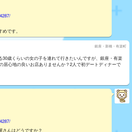
74287/
すめです。
銀座・新橋・有楽町
る30歳くらいの女の子を連れて行きたいんですが、銀座・有楽
らいの居心地の良いお店ありませんか？2人で初デートディナーで
74287/
屋さんはどうですか？