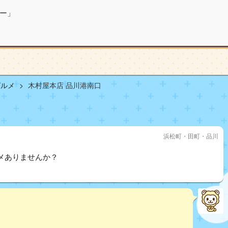
ー」
グルメ
木村屋本店 品川港南口
浜松町・田町・品川
メありませんか？