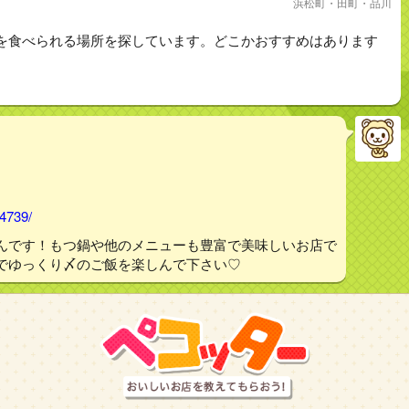
浜松町・田町・品川
を食べられる場所を探しています。どこかおすすめはあります
54739/
んです！もつ鍋や他のメニューも豊富で美味しいお店で
でゆっくり〆のご飯を楽しんで下さい♡