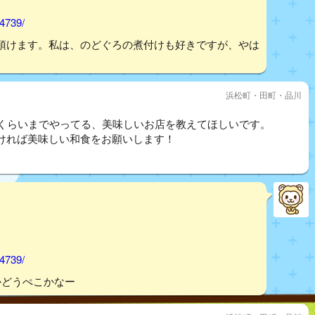
54739/
頂けます。私は、のどぐろの煮付けも好きですが、やは
浜松町・田町・品川
時くらいまでやってる、美味しいお店を教えてほしいです。
ければ美味しい和食をお願いします！
54739/
かどうぺこかなー