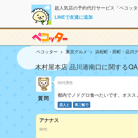
超人気店の予約代行サービス「ペコッタ
LINEで友達に追加
ペコッター
東京グルメ
浜松町・田町・品川
木村屋本店 品川港南口に関するQA
30代男性
都内でノドグロ食べたいです。オスス
質問
恋人と
夜ご飯で
アナナス
30代