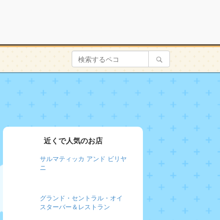
近くで人気のお店
サルマティッカ アンド ビリヤ
ニ
グランド・セントラル・オイ
スターバー＆レストラン