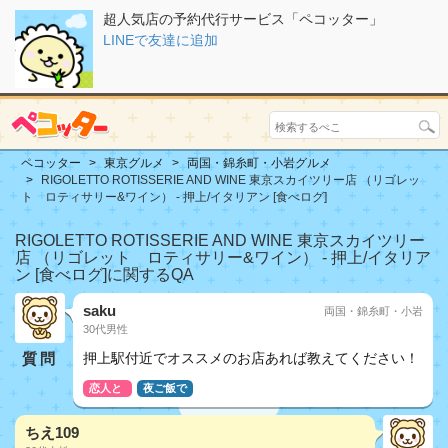
超人気店の予約代行サービス「ペコッター」
LINEで友達に追加
ペコッター
東京グルメ
両国・錦糸町・小岩グルメ
RIGOLETTO ROTISSERIE AND WINE 東京スカイツリー店 （リゴレッ
ト ロティサリー&ワイン） - 押上/イタリアン [食べログ]
RIGOLETTO ROTISSERIE AND WINE 東京スカイツリー
店 （リゴレット ロティサリー&ワイン） - 押上/イタリア
ン [食べログ]に関するQA
saku
両国・錦糸町・小岩
30代男性
質問
押上駅付近でオススメのお店あれば教えてください！
恋人と
夜ご飯で
ちえ109