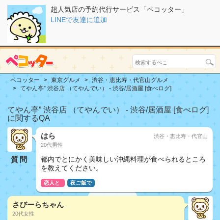
超人気店の予約代行サービス「ペコッター」
LINEで友達に追加
ペコッター
東京グルメ
渋谷・恵比寿・代官山グルメ
てやん亭” 渋谷店 （てやんでい） - 渋谷/居酒屋 [食べログ]
てやん亭” 渋谷店 （てやんでい） - 渋谷/居酒屋 [食べログ]
に関するQA
はら
渋谷・恵比寿・代官山
20代男性
質問
都内でとにかく美味しい沖縄料理が食べられるところ
を教えてください。
恋人と
夜ご飯で
さびーらちゃん
20代女性