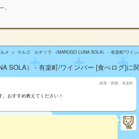
ー」
グルメ
マルゴ ルナソラ （MARUGO LUNA SOLA） - 有楽町/ワイン
A SOLA） - 有楽町/ワインバー [食べログ]に
銀座・新橋・有楽町
す。おすすめ教えてください！