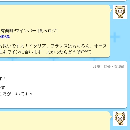
- 有楽町/ワインバー [食べログ]
44966/
も良いですよ！イタリア、フランスはもちろん、オース
ワインに合います！よかったらどうぞ(*^^*)
銀座・新橋・有楽町
す！
です
ころがいいです♬