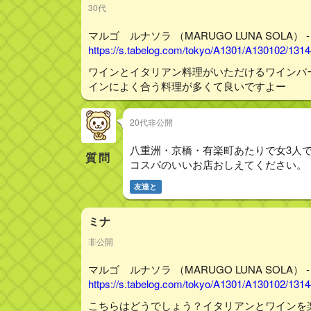
30代
マルゴ ルナソラ （MARUGO LUNA SOLA） 
https://s.tabelog.com/tokyo/A1301/A130102/131
ワインとイタリアン料理がいただけるワインバ
インによく合う料理が多くて良いですよー
20代非公開
八重洲・京橋・有楽町あたりで女3人
質問
コスパのいいお店おしえてください。
友達と
ミナ
非公開
マルゴ ルナソラ （MARUGO LUNA SOLA） 
https://s.tabelog.com/tokyo/A1301/A130102/131
こちらはどうでしょう？イタリアンとワインを楽