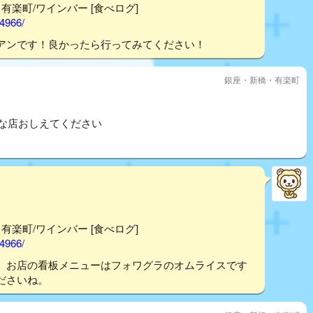
- 有楽町/ワインバー [食べログ]
44966/
アンです！良かったら行ってみてください！
銀座・新橋・有楽町
れな店おしえてください
- 有楽町/ワインバー [食べログ]
44966/
。お店の看板メニューはフォワグラのオムライスです
ださいね。