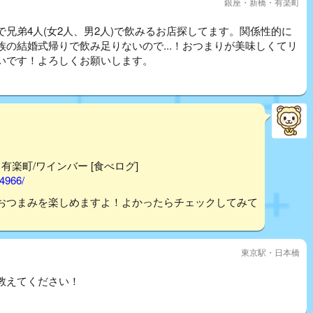
銀座・新橋・有楽町
兄弟4人(女2人、男2人)で飲みるお店探してます。関係性的に
の結婚式帰りで飲み足りないので...！おつまりが美味しくてリ
いです！よろしくお願いします。
- 有楽町/ワインバー [食べログ]
44966/
おつまみを楽しめますよ！よかったらチェックしてみて
東京駅・日本橋
教えてください！