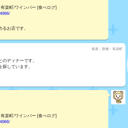
- 有楽町/ワインバー [食べログ]
44966/
めるお店です。
銀座・新橋・有楽町
とのディナーです。
を探しています。
- 有楽町/ワインバー [食べログ]
44966/