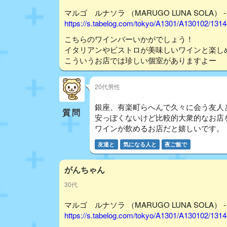
マルゴ ルナソラ （MARUGO LUNA SOLA） 
https://s.tabelog.com/tokyo/A1301/A130102/131
こちらのワインバーいかがでしょう！
イタリアンやビストロが美味しいワインと楽し
こういうお店では珍しい個室がありますよー
20代男性
銀座、有楽町らへんで久々に会う友人
質問
安っぽくないけど比較的大衆的なお店
ワインが飲めるお店だと嬉しいです。
友達と
気になる人と
夜ご飯で
がんちゃん
30代
マルゴ ルナソラ （MARUGO LUNA SOLA） 
https://s.tabelog.com/tokyo/A1301/A130102/131