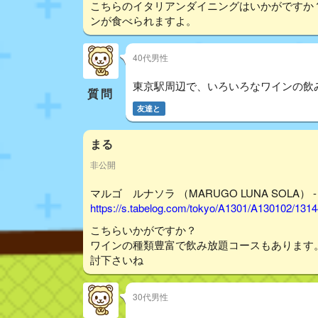
こちらのイタリアンダイニングはいかがですか
ンが食べられますよ。
40代男性
東京駅周辺で、いろいろなワインの飲
質問
友達と
まる
非公開
マルゴ ルナソラ （MARUGO LUNA SOLA） 
https://s.tabelog.com/tokyo/A1301/A130102/131
こちらいかがですか？
ワインの種類豊富で飲み放題コースもあります
討下さいね
30代男性