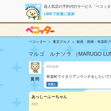
超人気店の予約代行サービス「ペコッタ
LINEで友達に追加
ペコッター
東京グルメ
銀座・新橋・有楽町
マルゴ ルナソラ （MARUGO LUN
20代女性
有楽町でイタリアンランチをしたいで
質問
友達と
あっしーふーちゃん
20代