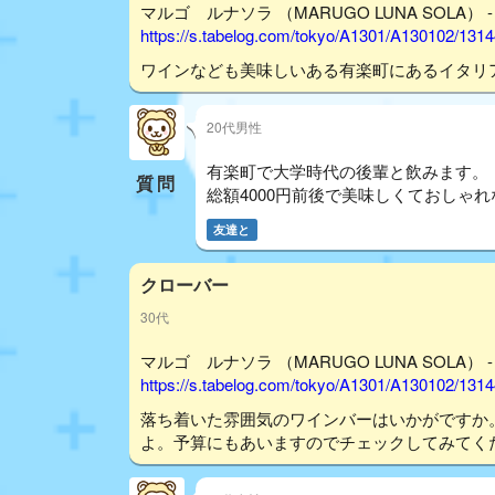
マルゴ ルナソラ （MARUGO LUNA SOLA） 
https://s.tabelog.com/tokyo/A1301/A130102/131
ワインなども美味しいある有楽町にあるイタリ
20代男性
有楽町で大学時代の後輩と飲みます。
質問
総額4000円前後で美味しくておしゃ
友達と
クローバー
30代
マルゴ ルナソラ （MARUGO LUNA SOLA） 
https://s.tabelog.com/tokyo/A1301/A130102/131
落ち着いた雰囲気のワインバーはいかがですか
よ。予算にもあいますのでチェックしてみてく