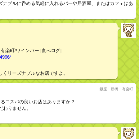
ズナブルに呑める気軽に入れるバーや居酒屋、またはカフェはあ
- 有楽町/ワインバー [食べログ]
44966/
しくリーズナブルなお店ですよ。
銀座・新橋・有楽町
めるコスパの良いお店はありますか？
だわりません。