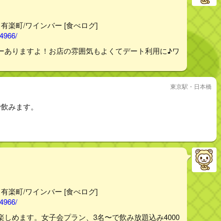
- 有楽町/ワインバー [食べログ]
44966/
ーありますよ！お店の雰囲気もよくてデート利用に♪ワ
東京駅・日本橋
で飲みます。
- 有楽町/ワインバー [食べログ]
44966/
しめます。女子会プラン、3名〜で飲み放題込み4000