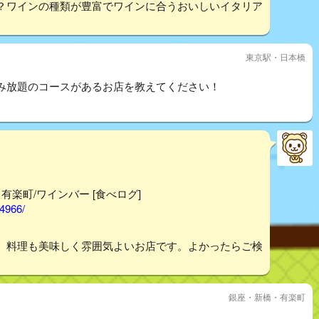
？ワインの種類が豊富でワインに合うおいしいイタリア
東京駅・日本橋
み放題のコースがあるお店を教えてください！
- 有楽町/ワインバー [食べログ]
44966/
。料理も美味しく雰囲気よいお店です。よかったらご検
銀座・新橋・有楽町