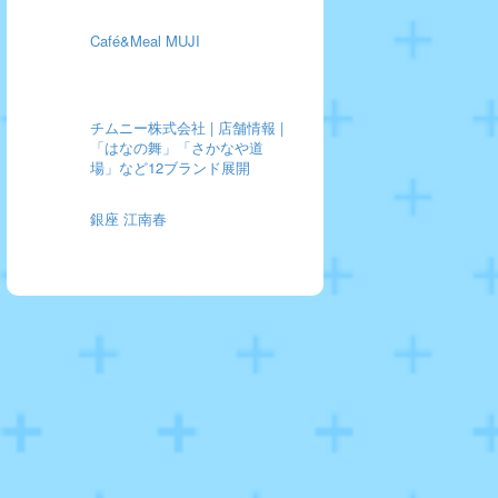
Café&Meal MUJI
チムニー株式会社 | 店舗情報 |
「はなの舞」「さかなや道
場」など12ブランド展開
銀座 江南春