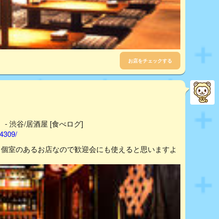
お店をチェックする
 渋谷/居酒屋 [食べログ]
54309/
る個室のあるお店なので歓迎会にも使えると思いますよ