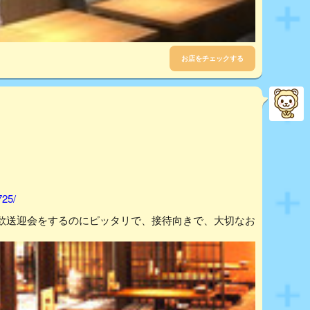
お店をチェックする
725/
歓送迎会をするのにピッタリで、接待向きで、大切なお