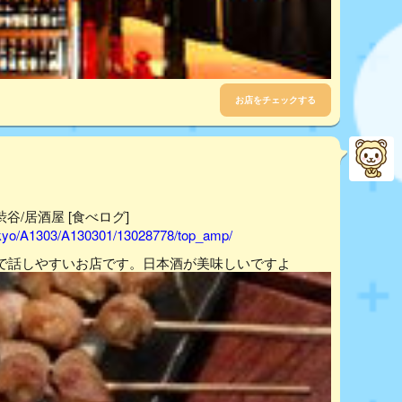
お店をチェックする
渋谷/居酒屋 [食べログ]
tokyo/A1303/A130301/13028778/top_amp/
で話しやすいお店です。日本酒が美味しいですよ