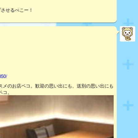
プさせるぺこー！
850/
スメのお店ペコ。歓迎の思い出にも、送別の思い出にも
ペコ。