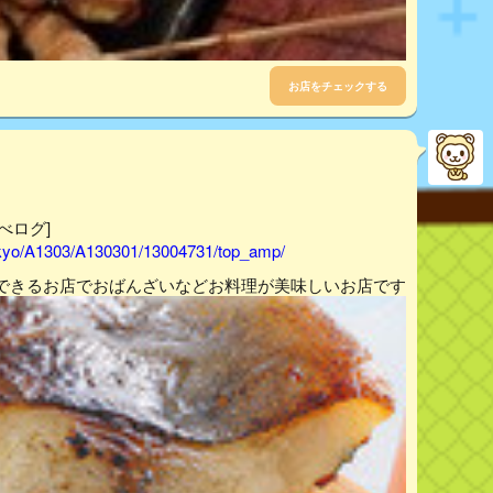
お店をチェックする
べログ]
tokyo/A1303/A130301/13004731/top_amp/
できるお店でおばんざいなどお料理が美味しいお店です