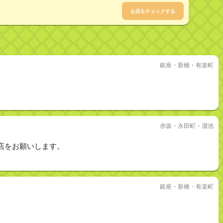
お店をチェックする
銀座・新橋・有楽町
赤坂・永田町・溜池
店をお願いします。
銀座・新橋・有楽町