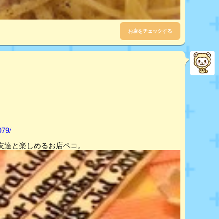
お店をチェックする
079/
友達と楽しめるお店ペコ。