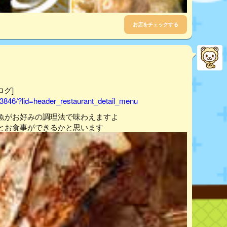
お店をチェックする
ログ]
3846/?lid=header_restaurant_detail_menu
魚がお好みの調理法で味わえますよ
とお食事ができるかと思います