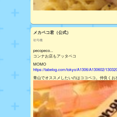
メカペコ君（公式）
初号機
pecopeco...
コンナお店もアッタペコ
MOMO
https://tabelog.com/tokyo/A1306/A130602/13032
青山でオススメしたいのはココペコ。仲良くお