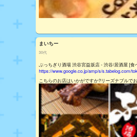
まいちー
30代
ぶっちぎり酒場 渋谷宮益坂店 - 渋谷/居酒屋 [食
https://www.google.co.jp/amp/s/s.tabelog.com/
こちらのお店はいかがですか?リーズナブルで