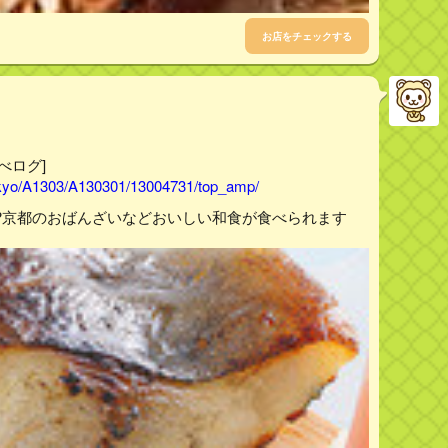
お店をチェックする
べログ]
tokyo/A1303/A130301/13004731/top_amp/
?京都のおばんざいなどおいしい和食が食べられます