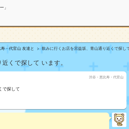
ー」
寿・代官山 友達と
飲みに行くお店を宮益坂、青山通り近くで探して い
り近くで探して います。
渋谷・恵比寿・代官山
くで探して