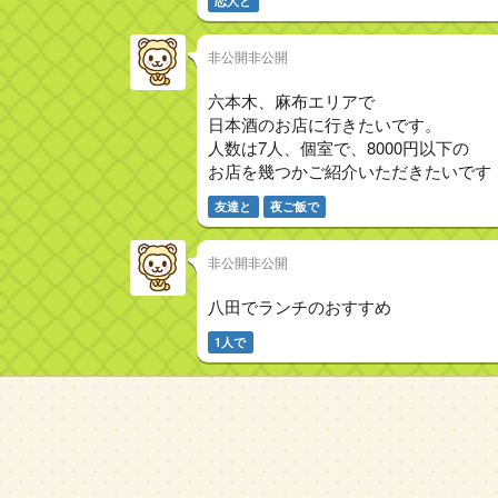
恋人と
非公開非公開
六本木、麻布エリアで
日本酒のお店に行きたいです。
人数は7人、個室で、8000円以下の
お店を幾つかご紹介いただきたいです
友達と
夜ご飯で
非公開非公開
八田でランチのおすすめ
1人で