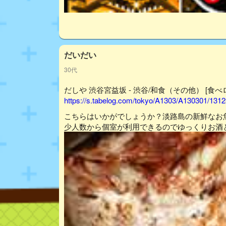
だいだい
30代
だしや 渋谷宮益坂 - 渋谷/和食（その他） [食べ
https://s.tabelog.com/tokyo/A1303/A130301/1312
こちらはいかがでしょうか？淡路島の新鮮なお
少人数から個室が利用できるのでゆっくりお酒