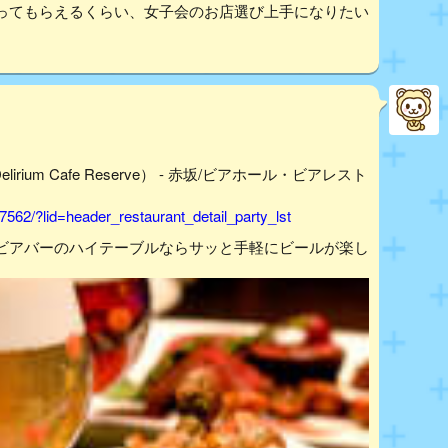
ってもらえるくらい、女子会のお店選び上手になりたい
ium Cafe Reserve） - 赤坂/ビアホール・ビアレスト
562/?lid=header_restaurant_detail_party_lst
ビアバーのハイテーブルならサッと手軽にビールが楽し