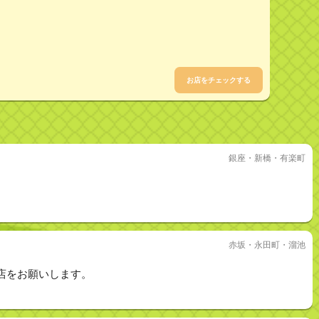
お店をチェックする
銀座・新橋・有楽町
赤坂・永田町・溜池
店をお願いします。