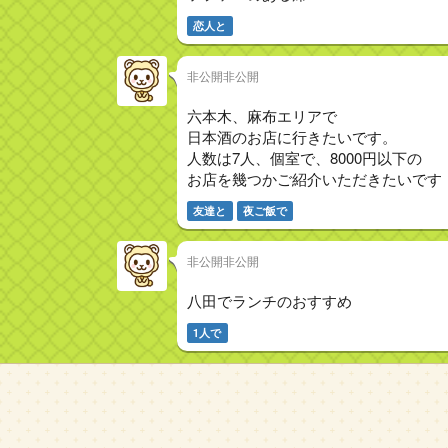
恋人と
非公開非公開
六本木、麻布エリアで
日本酒のお店に行きたいです。
人数は7人、個室で、8000円以下の
お店を幾つかご紹介いただきたいです
友達と
夜ご飯で
非公開非公開
八田でランチのおすすめ
1人で