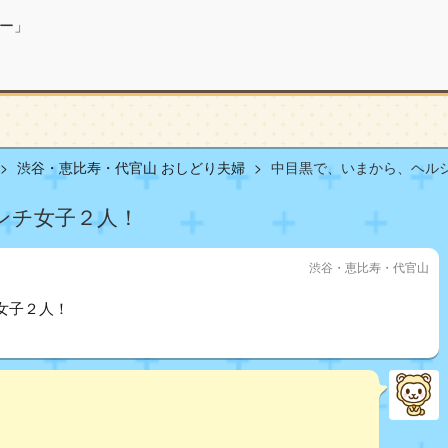
ー」
渋谷・恵比寿・代官山 おしどり夫婦
中目黒で、いまから、ヘルシ
ンチ女子２人！
渋谷・恵比寿・代官山
女子２人！