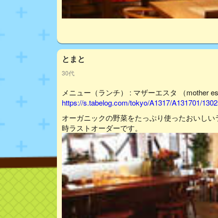
とまと
30代
メニュー（ランチ） : マザーエスタ （mother es
https://s.tabelog.com/tokyo/A1317/A131701/13
オーガニックの野菜をたっぷり使ったおいしいラ
時ラストオーダーです。