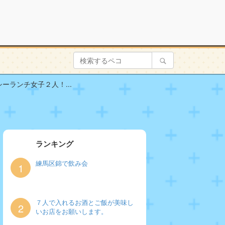
ーランチ女子２人！...
ランキング
練馬区錦で飲み会
1
７人で入れるお酒とご飯が美味し
2
いお店をお願いします。