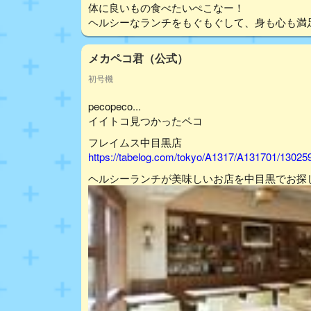
体に良いもの食べたいぺこなー！
ヘルシーなランチをもぐもぐして、身も心も満
メカペコ君（公式）
初号機
pecopeco...
イイトコ見つかったペコ
フレイムス中目黒店
https://tabelog.com/tokyo/A1317/A131701/13025
ヘルシーランチが美味しいお店を中目黒でお探