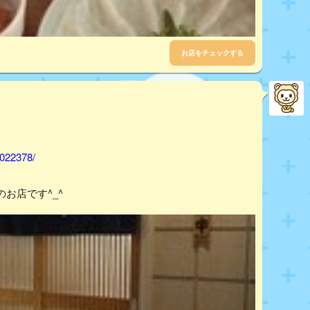
お店をチェックする
1022378/
お店です^_^