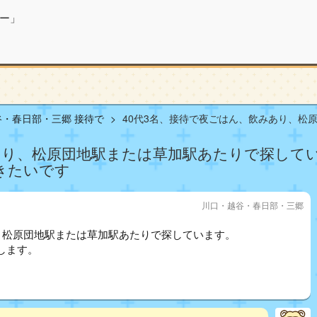
ー」
・春日部・三郷 接待で
40代3名、接待で夜ごはん、飲みあり、松原団
あり、松原団地駅または草加駅あたりで探して
行きたいです
川口・越谷・春日部・三郷
、松原団地駅または草加駅あたりで探しています。
します。