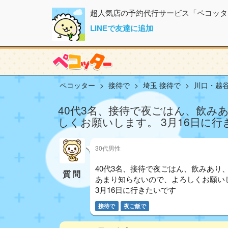
超人気店の予約代行サービス「ペコッタ
LINEで友達に追加
ペコッター
接待で
埼玉 接待で
川口・越谷
40代3名、接待で夜ごはん、飲み
しくお願いします。 3月16日に
30代男性
40代3名、接待で夜ごはん、飲みあり
質問
あまり知らないので、よろしくお願い
3月16日に行きたいです
接待で
夜ご飯で