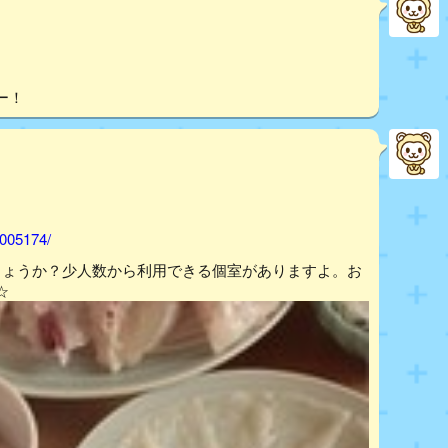
ー！
1005174/
しょうか？少人数から利用できる個室がありますよ。お
☆