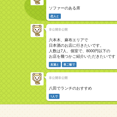
ソファーのある席
恋人と
非公開非公開
六本木、麻布エリアで
日本酒のお店に行きたいです。
人数は7人、個室で、8000円以下の
お店を幾つかご紹介いただきたいです
友達と
夜ご飯で
非公開非公開
八田でランチのおすすめ
1人で