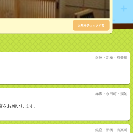
お店をチェックする
銀座・新橋・有楽町
赤坂・永田町・溜池
店をお願いします。
銀座・新橋・有楽町