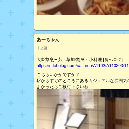
あーちゃん
非公開
大衆割烹三芳 - 草加/割烹・小料理 [食べログ]
https://s.tabelog.com/saitama/A1102/A110203/1
こちらいかがですか？
駅からすぐのところにあるカジュアルな雰囲気の
よかったらご検討下さいね