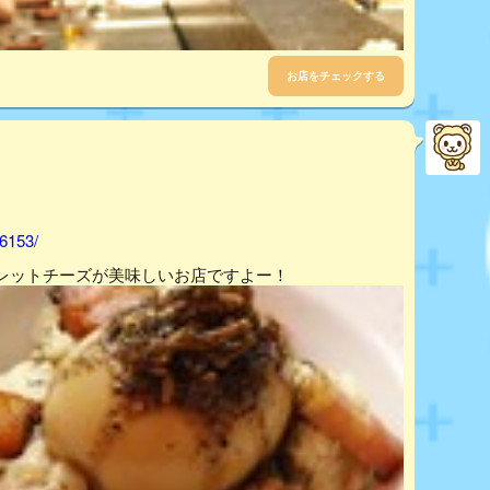
お店をチェックする
76153/
レットチーズが美味しいお店ですよー！