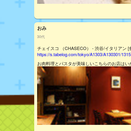
おみ
30代
チェイスコ （CHASECO） - 渋谷/イタリアン [
https://s.tabelog.com/tokyo/A1303/A130301/1315
お肉料理とパスタが美味しいこちらのお店はい