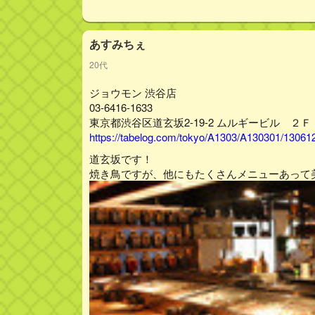
あすみちぇ
20代
ジョウモン 渋谷店
03-6416-1633
東京都渋谷区道玄坂2-19-2 ムルギービル ２
https://tabelog.com/tokyo/A1303/A130301/13061
道玄坂です！
焼き鳥ですが、他にもたくさんメニューあって