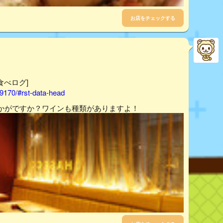
お店をチェックする
食べログ]
9170/#rst-data-head
かがですか？ワインも種類がありますよ！