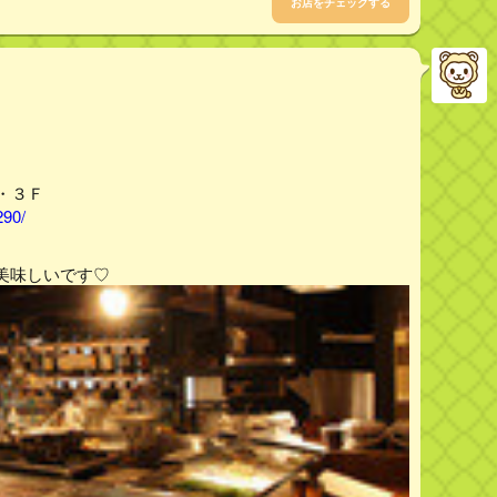
お店をチェックする
Ｆ・３Ｆ
290/
美味しいです♡