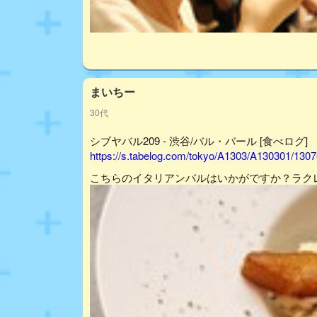
まいちー
30代
シブヤバル209 - 渋谷/バル・バール [食べログ]
https://s.tabelog.com/tokyo/A1303/A130301/130
こちらのイタリアンバルはいかがですか？ラク