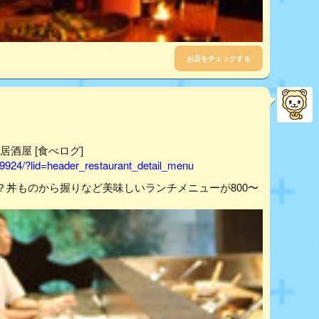
お店をチェックする
渋谷/居酒屋 [食べログ]
9924/?lid=header_restaurant_detail_menu
丼ものから握りなど美味しいランチメニューが800〜