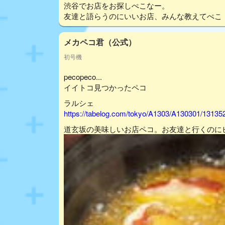
渋谷でお店をお探しぺこなー。
友達と語らうのにいいお店、みんな教えてぺこ
メカペコ君（公式）
初号機
pecopeco...
イイトコ見つかったペコ
ラルシェ
https://tabelog.com/tokyo/A1303/A130301/13135
道玄坂の美味しいお店ペコ。お友達と行くのに