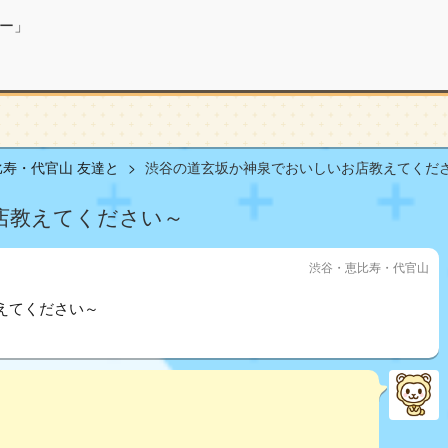
ー」
寿・代官山 友達と
渋谷の道玄坂か神泉でおいしいお店教えてください
店教えてください～
渋谷・恵比寿・代官山
えてください～