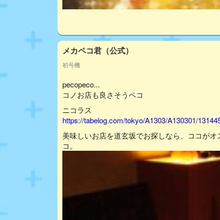
メカペコ君（公式）
初号機
pecopeco...
コノお店も良さそうペコ
ニコラス
https://tabelog.com/tokyo/A1303/A130301/13144
美味しいお店を道玄坂でお探しなら、ココがオ
コ。