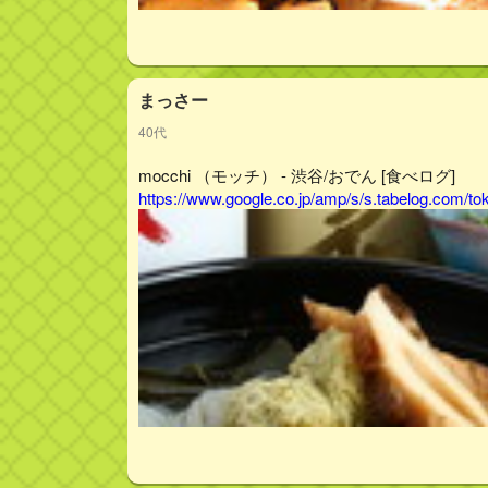
まっさー
40代
mocchi （モッチ） - 渋谷/おでん [食べログ]
https://www.google.co.jp/amp/s/s.tabelog.com/