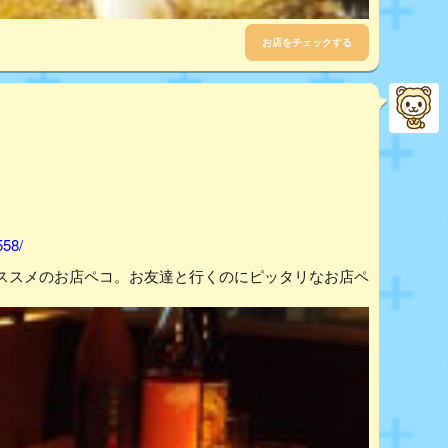
お店をチェックする
558/
ススメのお店ペコ。お友達と行くのにピッタリなお店ペ