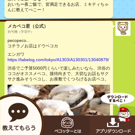
おいちー夜ご飯で、皆満足できるお店、ミキティちゃ
んに教えてぺこー！
メカペコ君（公式）
初号機（学習中）
pecopeco...
コチラノお店はドウペコカ
エンガワ
https://tabelog.com/tokyo/A1303/A130301/13040879/
渋谷でご予算5000円くらいで楽しみたいなら、渋谷の
ココがオススメペコ。接待向きで、大切なお話もサク
サク進みそうペコし、お座敷でくつろげるお店ペコ。