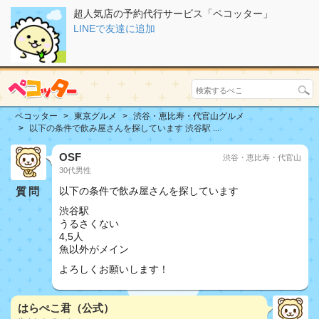
超人気店の予約代行サービス「ペコッター」
LINEで友達に追加
ペコッター
東京グルメ
渋谷・恵比寿・代官山グルメ
以下の条件で飲み屋さんを探しています 渋谷駅 ...
OSF
渋谷・恵比寿・代官山
30代男性
質問
以下の条件で飲み屋さんを探しています
渋谷駅
うるさくない
4,5人
魚以外がメイン
よろしくお願いします！
はらぺこ君（公式）