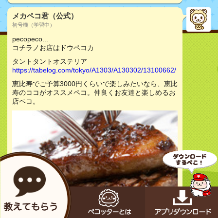
メカペコ君（公式）
初号機（学習中）
pecopeco...
コチラノお店はドウペコカ
タントタントオステリア
https://tabelog.com/tokyo/A1303/A130302/13100662/
恵比寿でご予算3000円くらいで楽しみたいなら、恵比
寿のココがオススメペコ。仲良くお友達と楽しめるお
店ペコ。