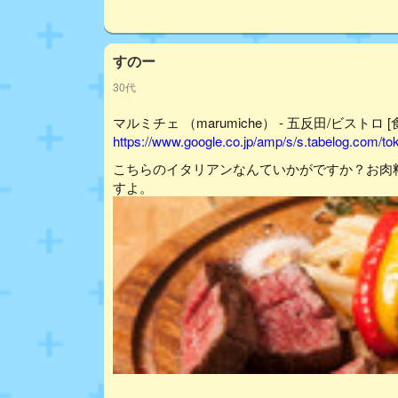
すのー
30代
マルミチェ （marumiche） - 五反田/ビストロ 
https://www.google.co.jp/amp/s/s.tabelog.com/
こちらのイタリアンなんていかがですか？お肉
すよ。