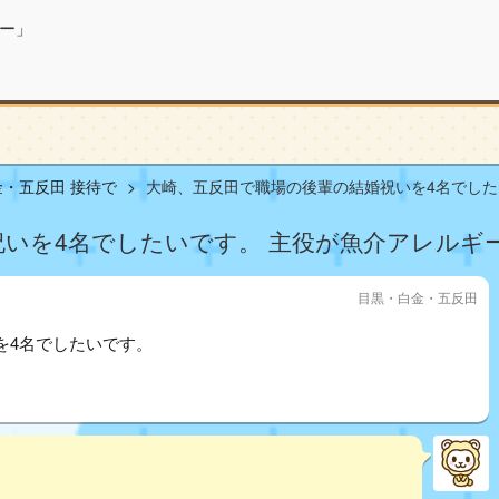
ー」
・五反田 接待で
大崎、五反田で職場の後輩の結婚祝いを4名でしたい.
祝いを4名でしたいです。 主役が魚介アレルギ
目黒・白金・五反田
を4名でしたいです。