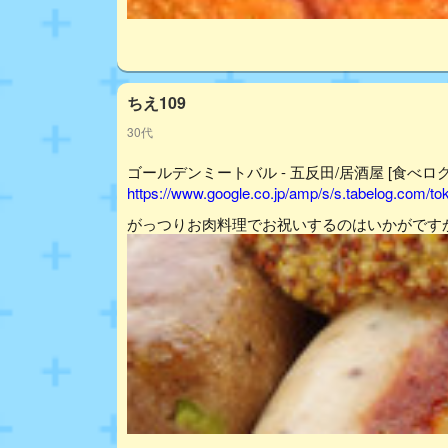
ちえ109
30代
ゴールデンミートバル - 五反田/居酒屋 [食べログ
https://www.google.co.jp/amp/s/s.tabelog.com/
がっつりお肉料理でお祝いするのはいかがです