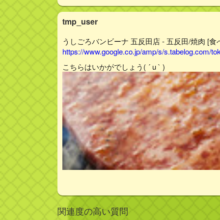
tmp_user
うしごろバンビーナ 五反田店 - 五反田/焼肉 [食
https://www.google.co.jp/amp/s/s.tabelog.com/
こちらはいかがでしょう( ´ u ` )
関連度の高い質問