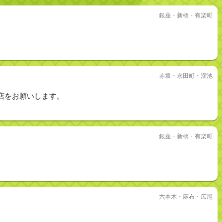
銀座・新橋・有楽町
赤坂・永田町・溜池
店をお願いします。
銀座・新橋・有楽町
六本木・麻布・広尾