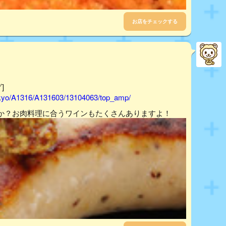
お店をチェックする
]
tokyo/A1316/A131603/13104063/top_amp/
か？お肉料理に合うワインもたくさんありますよ！