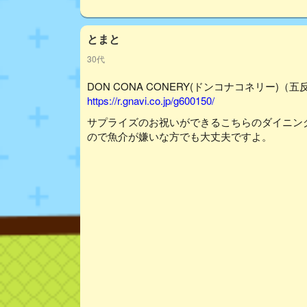
とまと
30代
DON CONA CONERY(ドンコナコネリー)（
https://r.gnavi.co.jp/g600150/
サプライズのお祝いができるこちらのダイニン
ので魚介が嫌いな方でも大丈夫ですよ。