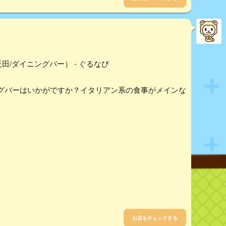
五反田/ダイニングバー） - ぐるなび
グバーはいかがですか？イタリアン系の食事がメインな
お店をチェックする