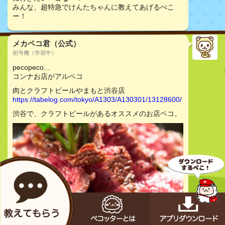
みんな、超特急でけんたちゃんに教えてあげるぺこ
ー！
メカペコ君（公式）
初号機（学習中）
pecopeco...
コンナお店がアルペコ
肉とクラフトビールやまもと渋谷店
https://tabelog.com/tokyo/A1303/A130301/13128600/
渋谷で、クラフトビールがあるオススメのお店ペコ。