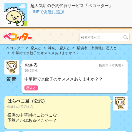
超人気店の予約代行サービス「ペコッター」
LINEで友達に追加
ペコッター
恋人と
神奈川 恋人と
横浜市（市街地） 恋人と
中華街で水餃子のオススメありますか？？ ...
おさる
横浜市（市街地）
30代男性
質問
中華街で水餃子のオススメありますか？？
恋人と
はらぺこ君（公式）
生まれたてのオス
横浜の中華街のことぺこな！
予算とかはあるぺこかー？