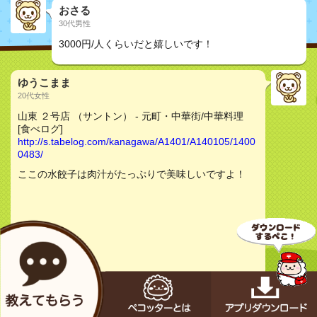
おさる
30代男性
3000円/人くらいだと嬉しいです！
ゆうこまま
20代女性
山東 ２号店 （サントン） - 元町・中華街/中華料理
[食べログ]
http://s.tabelog.com/kanagawa/A1401/A140105/1400
0483/
ここの水餃子は肉汁がたっぷりで美味しいですよ！