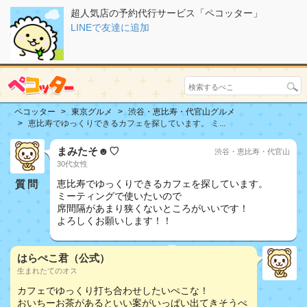
超人気店の予約代行サービス「ペコッター」
LINEで友達に追加
ペコッター
東京グルメ
渋谷・恵比寿・代官山グルメ
恵比寿でゆっくりできるカフェを探しています。 ミ...
まみたそ☻♡
渋谷・恵比寿・代官山
30代女性
質問
恵比寿でゆっくりできるカフェを探しています。
ミーティングで使いたいので
席間隔があまり狭くないところがいいです！
よろしくお願いします！！
はらぺこ君（公式）
生まれたてのオス
カフェでゆっくり打ち合わせしたいぺこな！
おいちーお茶があるといい案がいっぱい出てきそうぺ