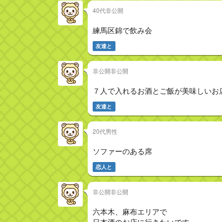
40代非公開
練馬区錦で飲み会
友達と
非公開非公開
７人で入れるお酒とご飯が美味しいお
友達と
20代男性
ソファーのある席
恋人と
非公開非公開
六本木、麻布エリアで
日本酒のお店に行きたいです。