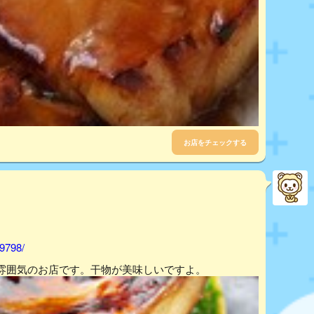
お店をチェックする
39798/
雰囲気のお店です。干物が美味しいですよ。