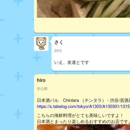
さく
20代
いえ、友達とです
hiro
非公開
日本酒バル Chintara （チンタラ） - 渋谷/居酒
https://s.tabelog.com/tokyo/A1303/A130301/131
こちらの海鮮料理がとても美味しいですよ！
日本酒とまったり楽しめるおすすめのお店ですよ