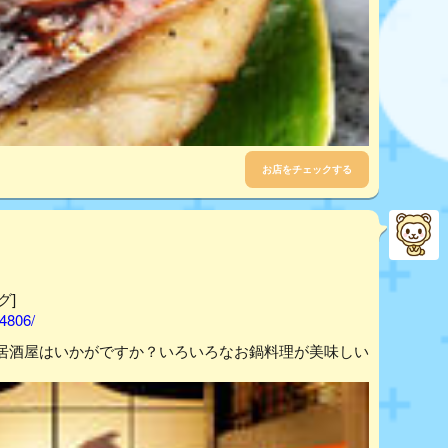
お店をチェックする
グ]
44806/
居酒屋はいかがですか？いろいろなお鍋料理が美味しい