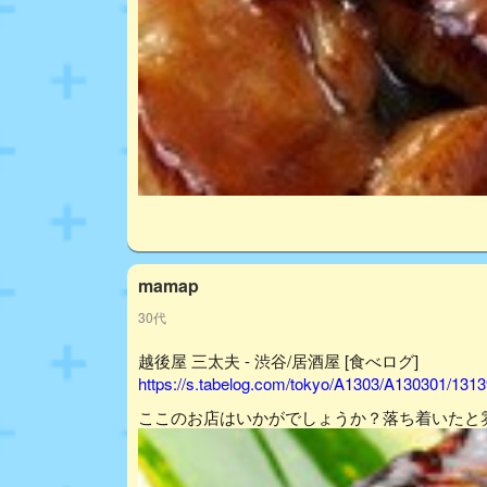
mamap
30代
越後屋 三太夫 - 渋谷/居酒屋 [食べログ]
https://s.tabelog.com/tokyo/A1303/A130301/131
ここのお店はいかがでしょうか？落ち着いたと