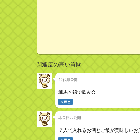
関連度の高い質問
40代非公開
練馬区錦で飲み会
友達と
非公開非公開
７人で入れるお酒とご飯が美味しいお
友達と