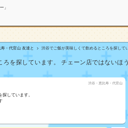
ー」
寿・代官山 友達と
渋谷でご飯が美味しくて飲めるところを探していま
ろを探しています。 チェーン店ではないほうが
渋谷・恵比寿・代官山
を探しています。
す