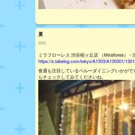
夏
30代
ミラフローレス 渋谷桜ヶ丘店 （Miraflores） 
https://s.tabelog.com/tokyo/A1303/A130301/130
食通も注目しているペルーダイニングいかがで
らチェックしてみてくださいね。