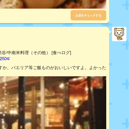
お店をチェックする
- 渋谷/中南米料理（その他） [食べログ]
12504/
すか。パエリア等ご飯ものがおいしいですよ。よかった