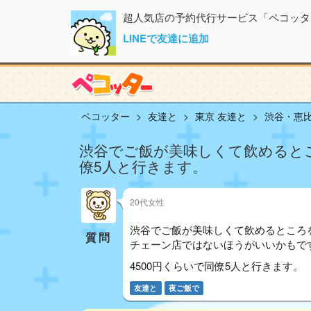
超人気店の予約代行サービス「ペコッタ
LINEで友達に追加
ペコッター
友達と
東京 友達と
渋谷・恵比
渋谷でご飯が美味しくて飲めるとこ
僚5人と行きます。
20代女性
渋谷でご飯が美味しくて飲めるところ
質問
チェーン店ではないほうがいいかもで
4500円くらいで同僚5人と行きます。
友達と
夜ご飯で