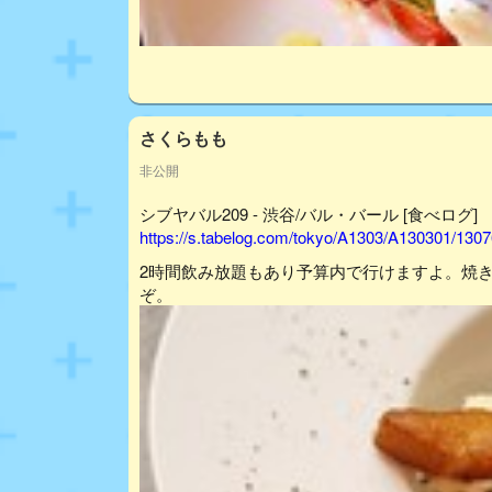
さくらもも
非公開
シブヤバル209 - 渋谷/バル・バール [食べログ]
https://s.tabelog.com/tokyo/A1303/A130301/130
2時間飲み放題もあり予算内で行けますよ。焼
ぞ。