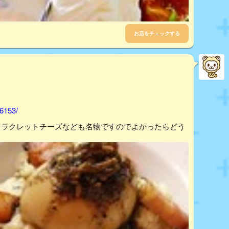
お店をチェックする
76153/
きラクレットチーズなども名物ですのでよかったらどう