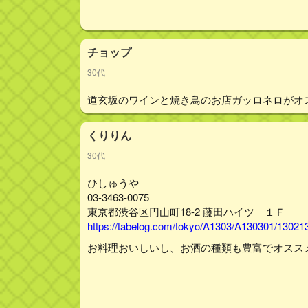
チョップ
30代
道玄坂のワインと焼き鳥のお店ガッロネロがオ
くりりん
30代
ひしゅうや
03-3463-0075
東京都渋谷区円山町18-2 藤田ハイツ １Ｆ
https://tabelog.com/tokyo/A1303/A130301/13021
お料理おいしいし、お酒の種類も豊富でオスス