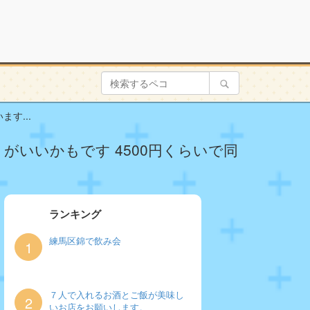
す...
いいかもです 4500円くらいで同
ランキング
練馬区錦で飲み会
1
７人で入れるお酒とご飯が美味し
2
いお店をお願いします。