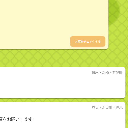
お店をチェックする
銀座・新橋・有楽町
赤坂・永田町・溜池
店をお願いします。