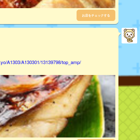
お店をチェックする
tokyo/A1303/A130301/13139798/top_amp/