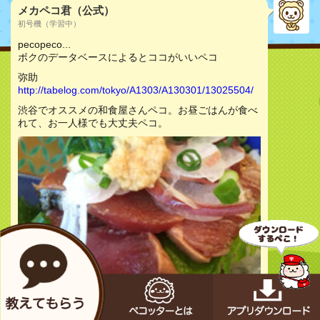
メカペコ君（公式）
初号機（学習中）
pecopeco...
ボクのデータベースによるとココがいいペコ
弥助
http://tabelog.com/tokyo/A1303/A130301/13025504/
渋谷でオススメの和食屋さんペコ。お昼ごはんが食べ
れて、お一人様でも大丈夫ペコ。
お店をチェック