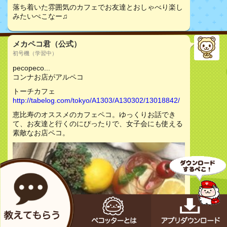
落ち着いた雰囲気のカフェでお友達とおしゃべり楽し
みたいぺこなー♫
メカペコ君（公式）
初号機（学習中）
pecopeco...
コンナお店がアルペコ
トーチカフェ
http://tabelog.com/tokyo/A1303/A130302/13018842/
恵比寿のオススメのカフェペコ。ゆっくりお話でき
て、お友達と行くのにぴったりで、女子会にも使える
素敵なお店ペコ。