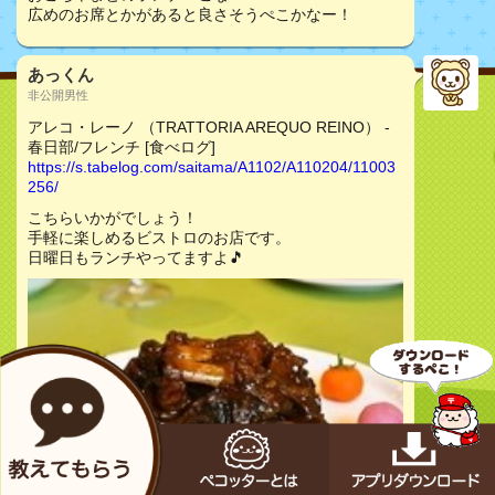
広めのお席とかがあると良さそうぺこかなー！
あっくん
非公開男性
アレコ・レーノ （TRATTORIA AREQUO REINO） -
春日部/フレンチ [食べログ]
https://s.tabelog.com/saitama/A1102/A110204/11003
256/
こちらいかがでしょう！
手軽に楽しめるビストロのお店です。
日曜日もランチやってますよ🎵