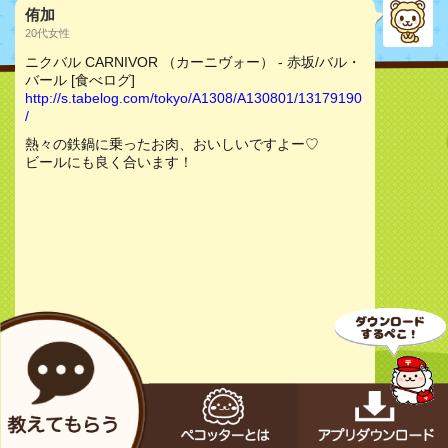
侑加
20代女性
ニクバル CARNIVOR （カーニヴォー） - 赤坂/バル・
バール [食べログ]
http://s.tabelog.com/tokyo/A1308/A130801/13179190
/
熱々の鉄鍋に乗ったお肉、おいしいですよー♡
ビールにも良く合います！
お店をチェック