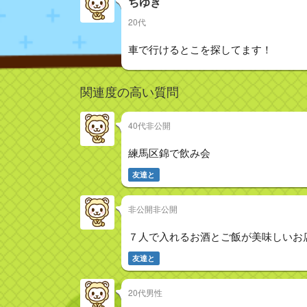
ちゆき
20代
車で行けるとこを探してます！
関連度の高い質問
40代非公開
練馬区錦で飲み会
友達と
非公開非公開
７人で入れるお酒とご飯が美味しいお
友達と
20代男性