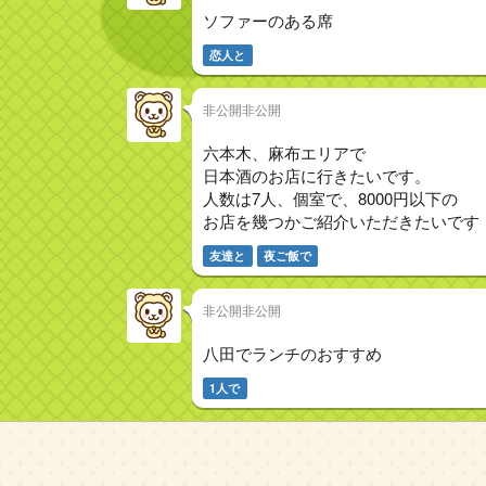
ソファーのある席
恋人と
非公開非公開
六本木、麻布エリアで
日本酒のお店に行きたいです。
人数は7人、個室で、8000円以下の
お店を幾つかご紹介いただきたいです
友達と
夜ご飯で
非公開非公開
八田でランチのおすすめ
1人で