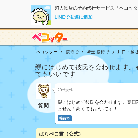
超人気店の予約代行サービス「ペコッタ
LINEで友達に追加
ペコッター
接待で
埼玉 接待で
川口・越谷
親にはじめて彼氏を会わせます。
てもいいです！
20代女性
親にはじめて彼氏を会わせます。春日
質問
ません！高くてもいいです！
接待で
はらぺこ君（公式）