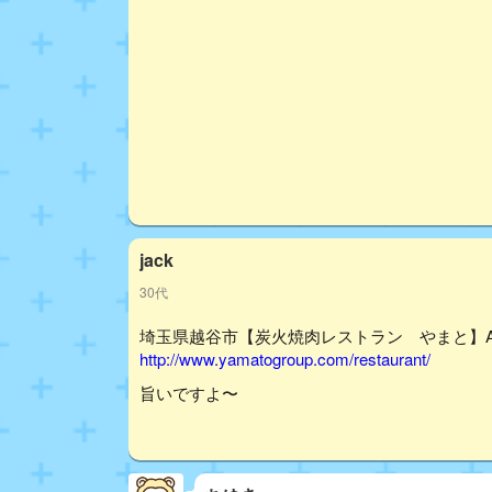
jack
30代
埼玉県越谷市【炭火焼肉レストラン やまと】A
http://www.yamatogroup.com/restaurant/
旨いですよ〜