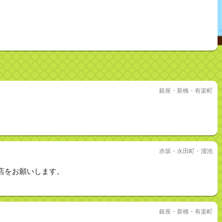
銀座・新橋・有楽町
赤坂・永田町・溜池
店をお願いします。
銀座・新橋・有楽町