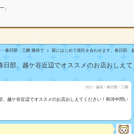
ー」
・春日部・三郷 接待で
親にはじめて彼氏を会わせます。春日部、越ケ
春日部、越ケ谷近辺でオススメのお店おしえて
川口・越谷・春日部・三郷
部、越ケ谷近辺でオススメのお店おしえてください！和洋中問い