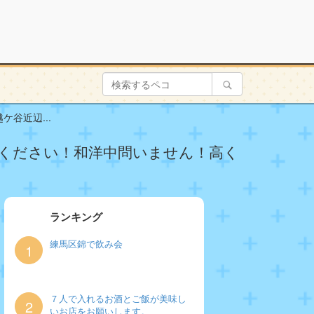
谷近辺...
ください！和洋中問いません！高く
ランキング
練馬区錦で飲み会
1
７人で入れるお酒とご飯が美味し
2
いお店をお願いします。