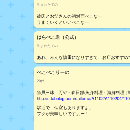
生まれたての
彼氏とお父さんの初対面ぺこなー
うまくいくといいぺこなー
はらぺこ君（公式）
生まれたての
あれ、みんな慎重になりすぎて、お店おすすめ
ぺこぺこりーの
20代
魚貝三昧 万や - 春日部/魚介料理・海鮮料理 [
http://s.tabelog.com/saitama/A1102/A110204/11
駅近で、個室もありますよ。
フグが美味しいですよー！