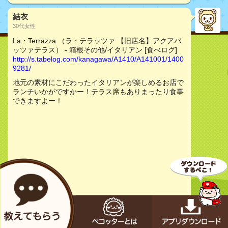
結衣
30代女性
La・Terrazza （ラ・テラッツァ 【旧店名】アクアパ
ッツァテラス） - 箱根その他/イタリアン [食べログ]
http://s.tabelog.com/kanagawa/A1410/A141001/1400
9281/
地元の素材にこだわったイタリアンが楽しめるお店で
ランチいかがですかー！テラス席もありまったり食事
できますよー！
お店をチェック