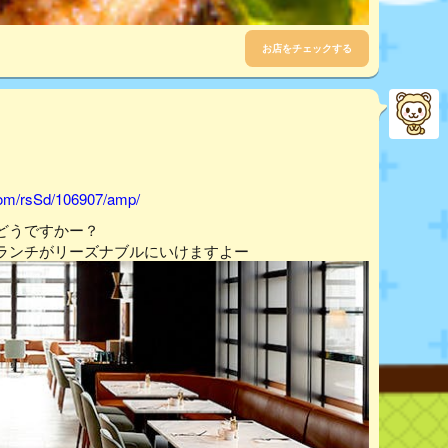
お店をチェックする
.com/rsSd/106907/amp/
どうですかー？
ランチがリーズナブルにいけますよー