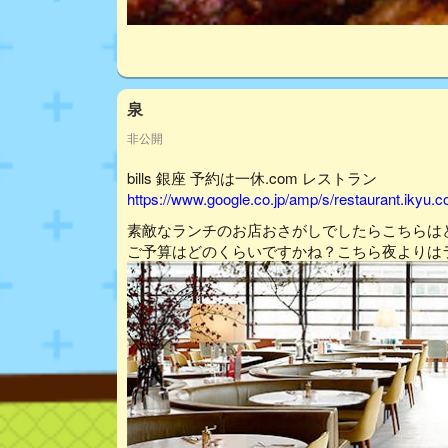
泉
非公開
bills 銀座 予約は一休.com レストラン
https://www.google.co.jp/amp/s/restaurant.ikyu
素敵なランチのお店おさがしでしたらこちらは
ご予算はどのくらいですかね？こちら夜よりは