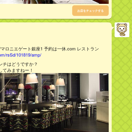
お店をチェックする
マロニエゲート銀座1 予約は一休.com レストラン
.com/rsSd/101819/amp/
ンチはどうですか？
してみますねー！