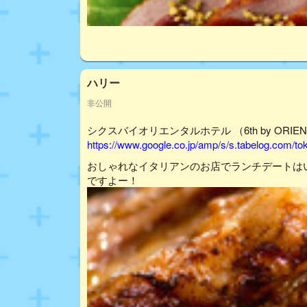
ハリー
非公開
シクスバイオリエンタルホテル （6th by ORIENT
https://www.google.co.jp/amp/s/s.tabelog.com/
おしゃれなイタリアンのお店でランチデートは
ですよー！