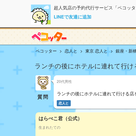
超人気店の予約代行サービス「ペコッタ
LINEで友達に追加
ペコッター
恋人と
東京 恋人と
銀座・新橋
ランチの後にホテルに連れて行け
20代男性
ランチの後にホテルに連れて行ける店
質問
恋人と
はらぺこ君（公式）
生まれたての