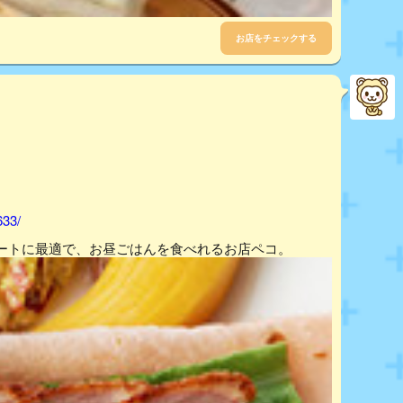
お店をチェックする
633/
ートに最適で、お昼ごはんを食べれるお店ペコ。