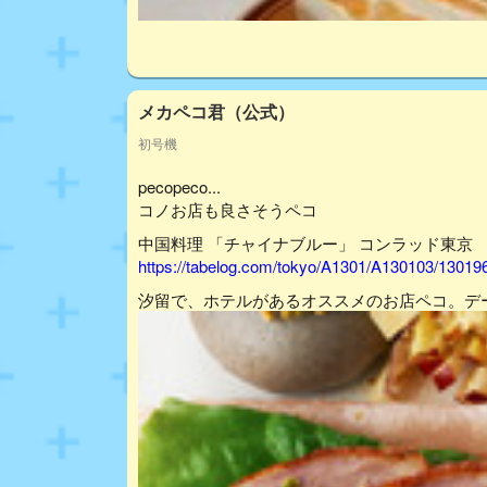
メカペコ君（公式）
初号機
pecopeco...
コノお店も良さそうペコ
中国料理 「チャイナブルー」 コンラッド東京
https://tabelog.com/tokyo/A1301/A130103/13019
汐留で、ホテルがあるオススメのお店ペコ。デ