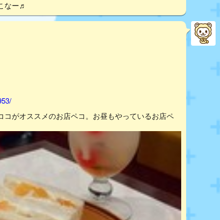
こなー♬
953/
ココがオススメのお店ペコ。お昼もやっているお店ペ