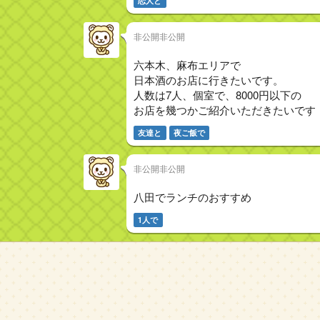
恋人と
非公開非公開
六本木、麻布エリアで
日本酒のお店に行きたいです。
人数は7人、個室で、8000円以下の
お店を幾つかご紹介いただきたいです
友達と
夜ご飯で
非公開非公開
八田でランチのおすすめ
1人で