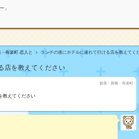
ー」
・有楽町 恋人と
ランチの後にホテルに連れて行ける店を教えてくださ
る店を教えてください
銀座・新橋・有楽町
を教えてください