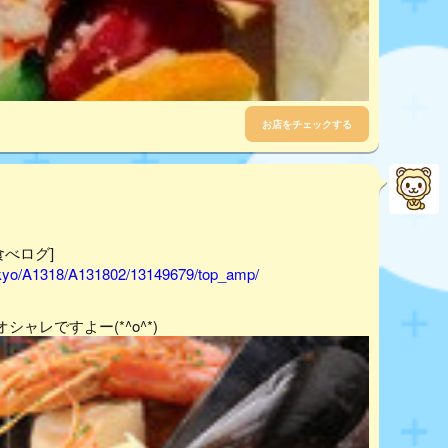
お店をチェックする
食べログ]
tokyo/A1318/A131802/13149679/top_amp/
レですよー(*^o^*)