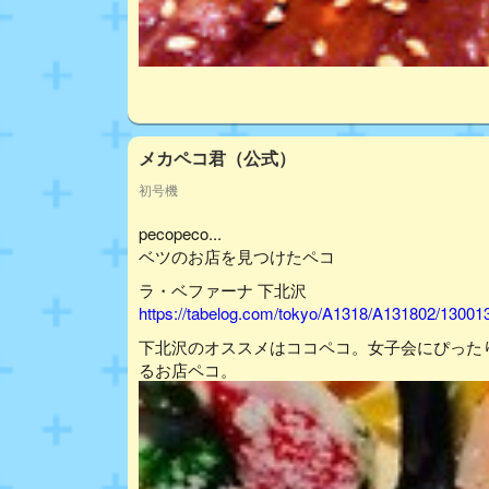
メカペコ君（公式）
初号機
pecopeco...
ベツのお店を見つけたペコ
ラ・ベファーナ 下北沢
https://tabelog.com/tokyo/A1318/A131802/13001
下北沢のオススメはココペコ。女子会にぴった
るお店ペコ。