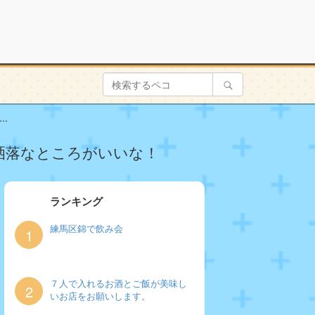
.
洒落なところがいいな！
ランキング
練馬区錦で飲み会
1
７人で入れるお酒とご飯が美味し
2
いお店をお願いします。