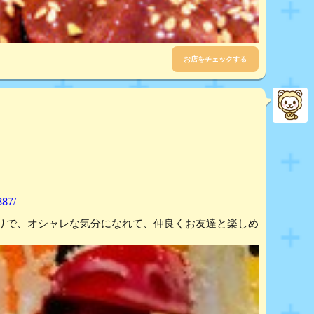
お店をチェックする
387/
りで、オシャレな気分になれて、仲良くお友達と楽しめ