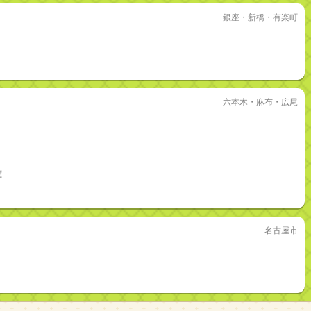
銀座・新橋・有楽町
六本木・麻布・広尾
！
名古屋市