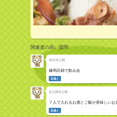
関連度の高い質問
40代非公開
練馬区錦で飲み会
友達と
非公開非公開
７人で入れるお酒とご飯が美味しいお
友達と