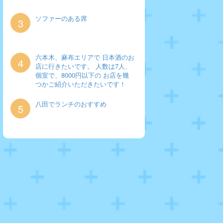
ソファーのある席
3
六本木、麻布エリアで 日本酒のお
4
店に行きたいです。 人数は7人、
個室で、8000円以下の お店を幾
つかご紹介いただきたいです！
八田でランチのおすすめ
5