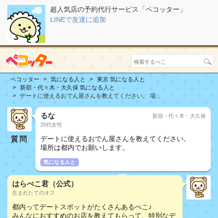
超人気店の予約代行サービス「ペコッター」
LINEで友達に追加
ペコッター
気になる人と
東京 気になる人と
新宿・代々木・大久保 気になる人と
デートに使えるおでん屋さんを教えてください。 場...
るな
新宿・代々木・大久保
20代女性
質問
デートに使えるおでん屋さんを教えてください。
場所は都内でお願いします。
気になる人と
はらぺこ君（公式）
生まれたてのオス
都内ってデートスポットがたくさんあるぺこ♪
みんなにおすすめのお店を教えてもらって、特別なデ