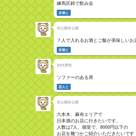
練馬区錦で飲み会
友達と
非公開非公開
７人で入れるお酒とご飯が美味しいお
友達と
20代男性
ソファーのある席
恋人と
非公開非公開
六本木、麻布エリアで
日本酒のお店に行きたいです。
人数は7人、個室で、8000円以下の
お店を幾つかご紹介いただきたいです