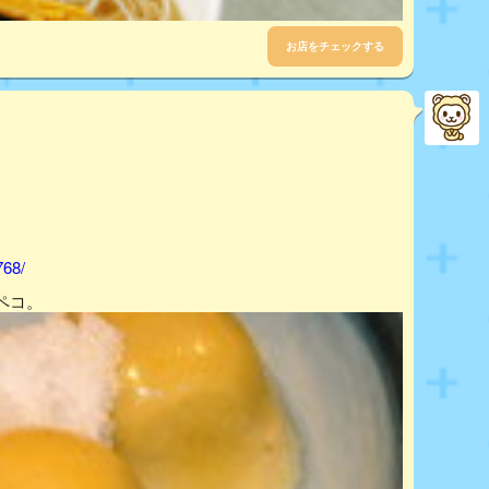
お店をチェックする
768/
ペコ。