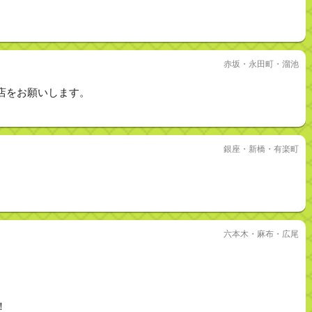
赤坂・永田町・溜池
店をお願いします。
銀座・新橋・有楽町
六本木・麻布・広尾
！