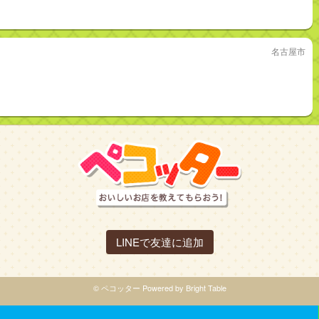
名古屋市
LINEで友達に追加
© ペコッター Powered by Bright Table