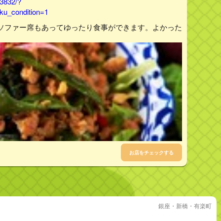
43832/?
u_condition=1
ソファー席もあってゆったり食事ができます。よかった
お店をチェックする
銀座・新橋・有楽町