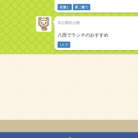
友達と
夜ご飯で
非公開非公開
八田でランチのおすすめ
1人で