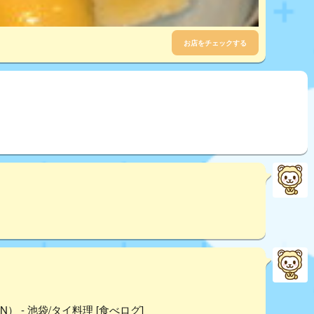
お店をチェックする
） - 池袋/タイ料理 [食べログ]