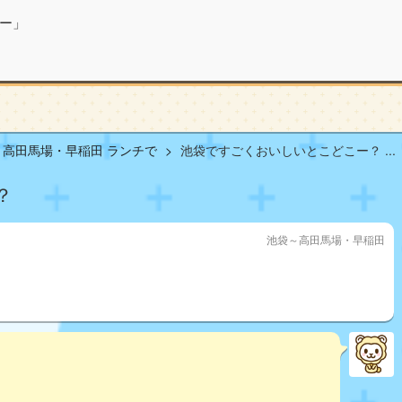
ー」
～高田馬場・早稲田 ランチで
池袋ですごくおいしいとこどこー？ ...
？
池袋～高田馬場・早稲田