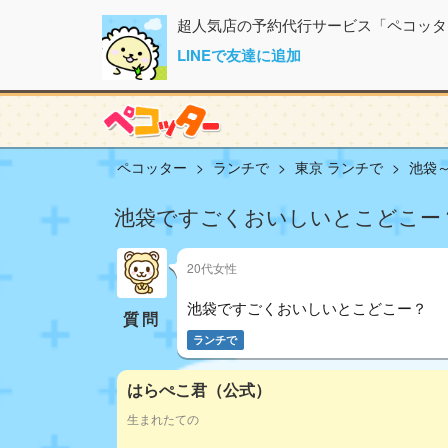
超人気店の予約代行サービス「ペコッタ
LINEで友達に追加
ペコッター
ランチで
東京 ランチで
池袋
池袋ですごくおいしいとこどこー
20代女性
池袋ですごくおいしいとこどこー？
質問
ランチで
はらぺこ君（公式）
生まれたての