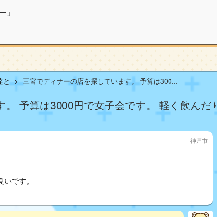
ー」
達と
三宮でディナーの店を探しています。 予算は300...
。 予算は3000円で女子会です。 軽く飲ん
神戸市
良いです。