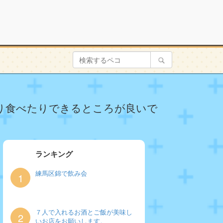
だり食べたりできるところが良いで
ランキング
練馬区錦で飲み会
1
７人で入れるお酒とご飯が美味し
2
いお店をお願いします。