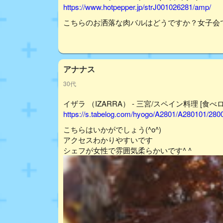
https://www.hotpepper.jp/strJ001026281/amp/
こちらのお洒落な肉バルはどうですか？女子会
アナナス
30代
イザラ （IZARRA） - 三宮/スペイン料理 [食べロ
https://s.tabelog.com/hyogo/A2801/A280101/280
こちらはいかがでしょう(^o^)
アクセスわかりやすいです
シェフが女性で雰囲気柔らかいです^ ^