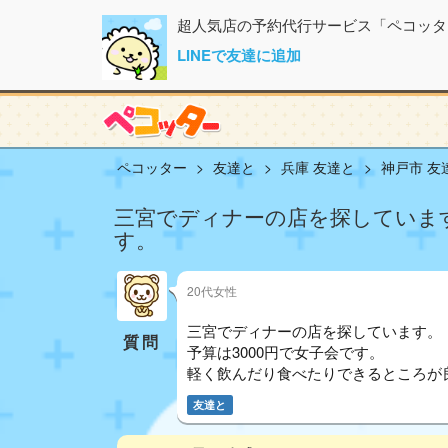
超人気店の予約代行サービス「ペコッタ
LINEで友達に追加
ペコッター
友達と
兵庫 友達と
神戸市 友
三宮でディナーの店を探しています
す。
20代女性
三宮でディナーの店を探しています。
質問
予算は3000円で女子会です。
軽く飲んだり食べたりできるところが
友達と