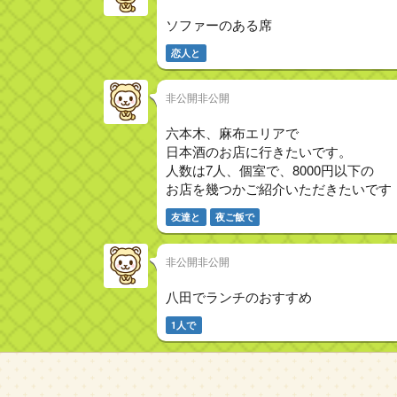
ソファーのある席
恋人と
非公開非公開
六本木、麻布エリアで
日本酒のお店に行きたいです。
人数は7人、個室で、8000円以下の
お店を幾つかご紹介いただきたいです
友達と
夜ご飯で
非公開非公開
八田でランチのおすすめ
1人で