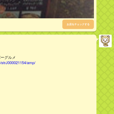
お店をチェックする
ッパーグルメ
p/strJ000021154/amp/