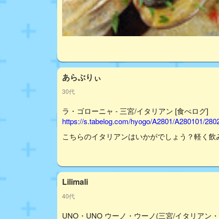
あらぶりぃ
30代
ラ・ゴローニャ - 三宮/イタリアン [食べログ]
https://s.tabelog.com/hyogo/A2801/A280101/28
こちらのイタリアンはいかがでしょう？軽く飲
Lilimali
40代
UNO・UNO ウーノ・ウーノ(三宮/イタリアン・