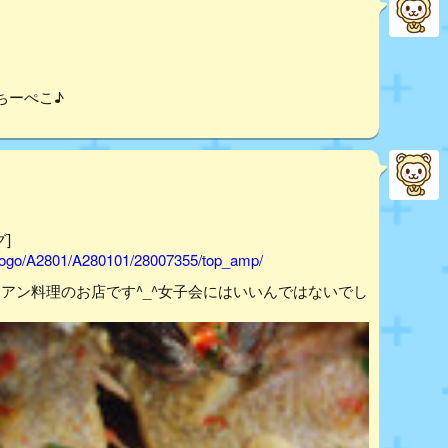
ちーぺこ♪
]
hyogo/A2801/A280101/28007355/top_amp/
リアン料理のお店です^_^女子会にはいいんではないでし