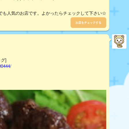
でも人気のお店です。よかったらチェックして下さい☆
お店をチェックする
グ]
00444/