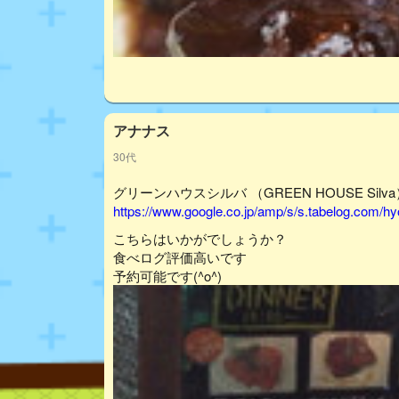
アナナス
30代
グリーンハウスシルバ （GREEN HOUSE Silv
https://www.google.co.jp/amp/s/s.tabelog.com/
こちらはいかがでしょうか？
食べログ評価高いです
予約可能です(^o^)