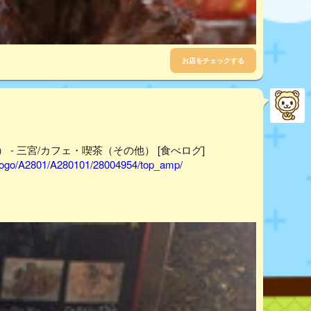
お店をチェックする
a） - 三宮/カフェ・喫茶（その他） [食べログ]
hyogo/A2801/A280101/28004954/top_amp/