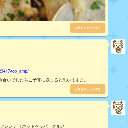
お店をチェックする
023417/top_amp/
み食いでしたらご予算に収まると思いますよ。
お店をチェックする
フレンチ) | ホットペッパーグルメ