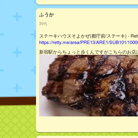
ふうか
30代
ステーキハウスそよかぜ(都庁前/ステーキ) - Rett
https://retty.me/area/PRE13/ARE1/SUB101/100
新宿駅からちょっと歩くんですがこちらのお店