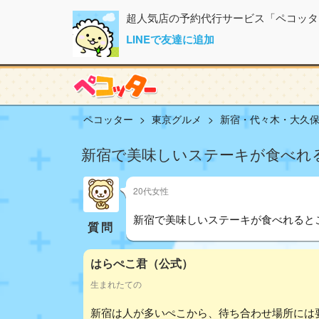
超人気店の予約代行サービス「ペコッタ
LINEで友達に追加
ペコッター
東京グルメ
新宿・代々木・大久
新宿で美味しいステーキが食べれ
20代女性
新宿で美味しいステーキが食べれると
質問
はらぺこ君（公式）
生まれたての
新宿は人が多いぺこから、待ち合わせ場所には