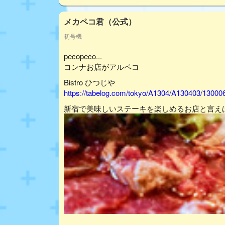
メカペコ君（公式）
初号機
pecopeco...
コンナお店がアルペコ
Bistro ひつじや
https://tabelog.com/tokyo/A1304/A130403/13000
新宿で美味しいステーキを楽しめるお店と言え