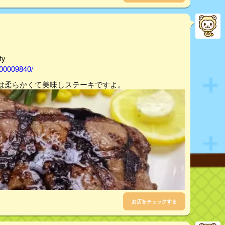
y
000009840/
は柔らかくて美味しステーキですよ。
お店をチェックする