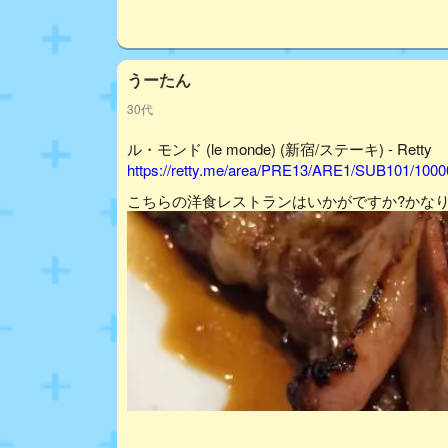
うーたん
30代
ル・モンド (le monde) (新宿/ステーキ) - Retty
https://retty.me/area/PRE13/ARE1/SUB101/100
こちらの洋食レストランはいかがですか?かな