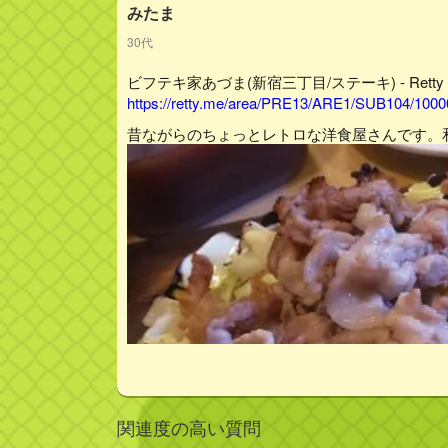
みたま
30代
ビフテキ家あづま(新宿三丁目/ステーキ) - Retty
https://retty.me/area/PRE13/ARE1/SUB104/100
昔ながらのちょっとレトロな洋食屋さんです。
関連度の高い質問