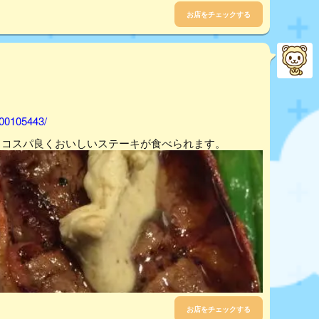
お店をチェックする
000105443/
りコスパ良くおいしいステーキが食べられます。
お店をチェックする