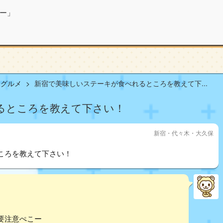
ー」
保グルメ
新宿で美味しいステーキが食べれるところを教えて下...
るところを教えて下さい！
新宿・代々木・大久保
ころを教えて下さい！
要注意ぺこー