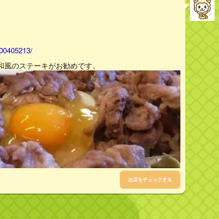
000405213/
和風のステーキがお勧めです。
お店をチェックする