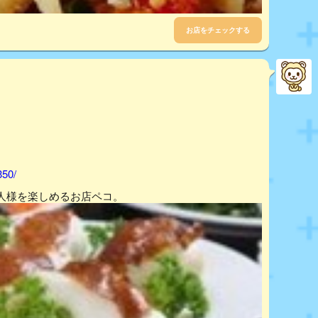
お店をチェックする
350/
人様を楽しめるお店ペコ。