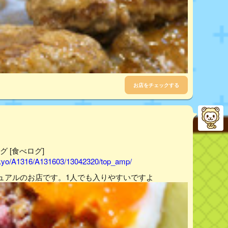
お店をチェックする
グ [食べログ]
tokyo/A1316/A131603/13042320/top_amp/
ュアルのお店です。1人でも入りやすいですよ