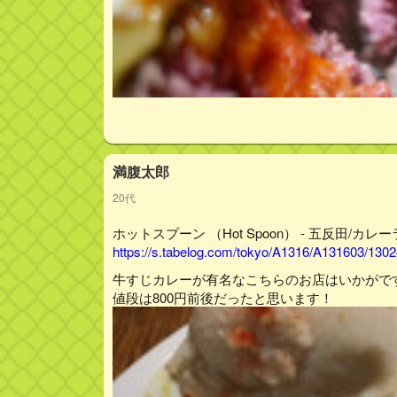
満腹太郎
20代
ホットスプーン （Hot Spoon） - 五反田/カレ
https://s.tabelog.com/tokyo/A1316/A131603/13024
牛すじカレーが有名なこちらのお店はいかがで
値段は800円前後だったと思います！