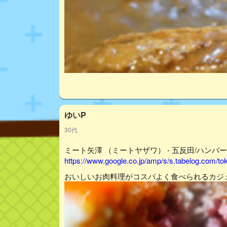
ゆいP
30代
ミート矢澤 （ミートヤザワ） - 五反田/ハンバー
https://www.google.co.jp/amp/s/s.tabelog.com/
おいしいお肉料理がコスパよく食べられるカジ