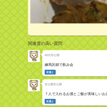
関連度の高い質問
40代非公開
練馬区錦で飲み会
友達と
非公開非公開
７人で入れるお酒とご飯が美味しいお
友達と