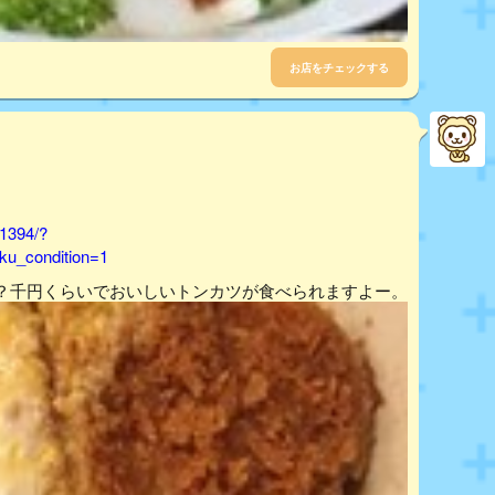
お店をチェックする
41394/?
u_condition=1
？千円くらいでおいしいトンカツが食べられますよー。