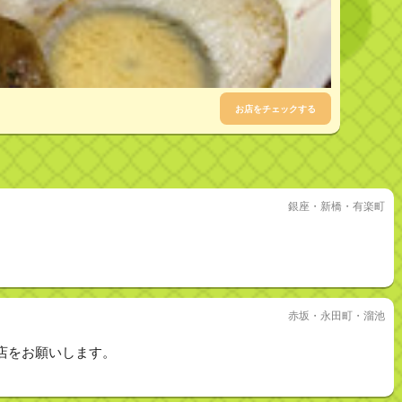
お店をチェックする
銀座・新橋・有楽町
赤坂・永田町・溜池
店をお願いします。