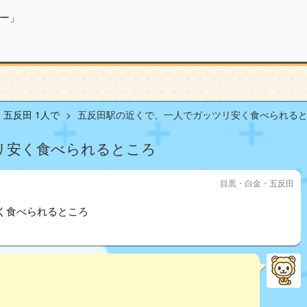
ー」
五反田 1人で
五反田駅の近くで、一人でガッツリ安く食べられると..
リ安く食べられるところ
目黒・白金・五反田
く食べられるところ