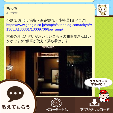
ちっち
30代女性
小割烹 おはし 渋谷 - 渋谷/割烹・小料理 [食べログ]
https://www.google.co.jp/amp/s/s.tabelog.com/tokyo/A
1303/A130301/13009706/top_amp/
京都のおばんざいがおいしいこちらの和食屋さんはい
かがですか?個室が使えて落ち着けます。
お店をチェック