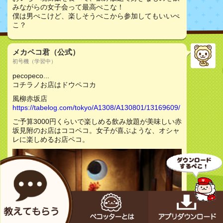
みながらの女子会って最高ぺこな！
僕は男ぺこけど、楽しそうぺこから参加してもいいぺ
こ？
メカペコ君（公式）
初号機（学習中）
pecopeco...
コチラノお店はドウペコカ
風柳赤坂店
https://tabelog.com/tokyo/A1308/A130801/13169609/
ご予算3000円くらいで楽しめる飲み放題が美味しい赤
坂見附のお店はココペコ。女子が喜ぶような、オシャ
レに楽しめるお店ペコ。