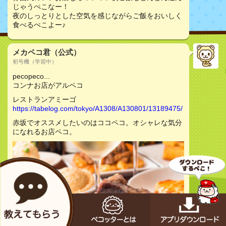
じゃうぺこなー！
夜のしっとりとした空気を感じながらご飯をおいしく
食べるぺこよー♪
メカペコ君（公式）
初号機（学習中）
pecopeco...
コンナお店がアルペコ
レストランアミーゴ
https://tabelog.com/tokyo/A1308/A130801/13189475/
赤坂でオススメしたいのはココペコ。オシャレな気分
になれるお店ペコ。