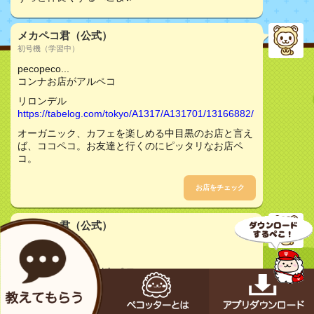
メカペコ君（公式）
初号機（学習中）
pecopeco...
コンナお店がアルペコ
リロンデル
https://tabelog.com/tokyo/A1317/A131701/13166882/
オーガニック、カフェを楽しめる中目黒のお店と言え
ば、ココペコ。お友達と行くのにピッタリなお店ペ
コ。
お店をチェック
メカペコ君（公式）
初号機（学習中）
pecopeco...
ベツのお店を見つけたペコ
中目黒ビオキッチンスタジオ
https://tabelog.com/tokyo/A1317/A131701/13171862/