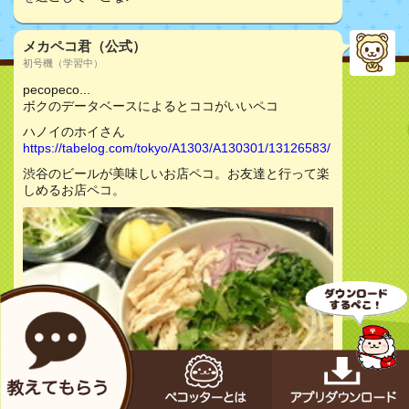
メカペコ君（公式）
初号機（学習中）
pecopeco...
ボクのデータベースによるとココがいいペコ
ハノイのホイさん
https://tabelog.com/tokyo/A1303/A130301/13126583/
渋谷のビールが美味しいお店ペコ。お友達と行って楽
しめるお店ペコ。