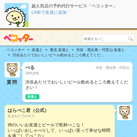
超人気店の予約代行サービス「ペコッター」
LINEで友達に追加
ペコッター
友達と
東京 友達と
渋谷・恵比寿・代官山 友達と
渋谷あたりでおいしいビール飲めるところ教えてくだ...
べる
渋谷・恵比寿・代官山
20代女性
質問
渋谷あたりでおいしいビール飲めるところ教えてくだ
さい！
友達と
はらぺこ君（公式）
生まれたてのオス
仲のいいお友達とビールで乾杯ぺこな！
いっぱいおしゃべりして、いっぱい笑って幸せな時間
を過ごしてぺこな♪