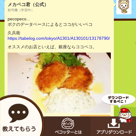
メカペコ君（公式）
初号機（学習中）
pecopeco...
ボクのデータベースによるとココがいいペコ
久兵衛
https://tabelog.com/tokyo/A1301/A130101/13178790/
オススメのお店といえば、銀座ならココペコ。
お店をチェック