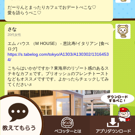
だーりんとまったりカフェでおデートぺこな♡
愛を語らうぺこ♡
さな
20代女性
エム ハウス （M HOUSE） - 恵比寿/イタリアン [食べ
ログ]
https://s.tabelog.com/tokyo/A1303/A130302/1316453
4/
こちらはいかがですか？東海岸のリゾート感のあるス
テキなカフェです。ブリオッシュのフレンチトースト
などもオススメですです。よかったらチェックしてみ
てください♬