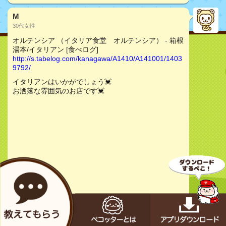
M
30代女性
オルテンシア （イタリア食堂 オルテンシア） - 箱根
湯本/イタリアン [食べログ]
http://s.tabelog.com/kanagawa/A1410/A141001/1403
9792/
イタリアンはいかがでしょう💓
お洒落な雰囲気のお店です💓
お店をチェック