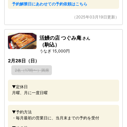
予約解禁日にあわせての予約依頼はこちら
（2025年03月19日更新）
活鰻の店 つぐみ庵
さん
（駒込）
うなぎ 15,000円
2月28日（日）
2名（17時〜）満席
▼定休日
月曜、月に一度日曜
▼予約方法
・毎月最初の営業日に、当月末までの予約を受付