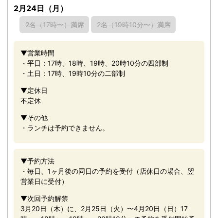
2月24日（月）
2名（17時〜）満席
2名（19時10分〜）満席
▼営業時間
・平日：17時、18時、19時、20時10分の四部制
・土日：17時、19時10分の二部制
▼定休日
不定休
▼その他
・ランチは予約できません。
▼予約方法
・毎日、1ヶ月後の同日の予約を受付（店休日の場合、翌
営業日に受付）
▼次回予約解禁
3月20日（木）に、2月25日（火）〜4月20日（日）17