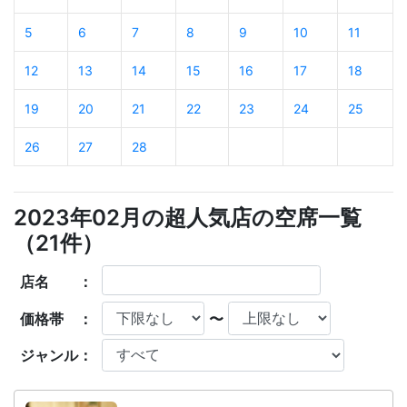
5
6
7
8
9
10
11
12
13
14
15
16
17
18
19
20
21
22
23
24
25
26
27
28
2023年02月の超人気店の空席一覧
（
21
件）
店名 ：
価格帯 ：
〜
ジャンル：