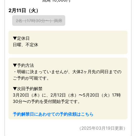
2月11日（火）
2名（17時30分〜）満席
▼定休日
日曜、不定休
▼予約方法
・明確に決まっていませんが、大体2ヶ月先の同日までの
ご予約が可能です。
▼次回予約解禁
3月20日（木）に、2月12日（水）〜5月20日（火）17時
30分〜の予約を受付開始予定です。
予約解禁日にあわせての予約依頼はこちら
（2025年03月19日更新）