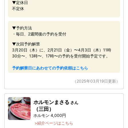
▼定休日
不定休
▼予約方法
・毎日、2週間後の予約を受付
▼次回予約解禁
3月20日（木）に、2月21日（金）〜4月3日（木）11時
30分〜、13時〜、17時〜の予約を受付開始予定です。
予約解禁日にあわせての予約依頼はこちら
（2025年03月19日更新）
ホルモンまさる
さん
（三田）
ホルモン 4,000円
>紹介ページはこちら