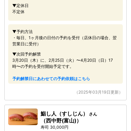
▼定休日
不定休
▼予約方法
・毎日、1ヶ月後の日付の予約を受付（店休日の場合、翌
営業日に受付）
▼次回予約解禁
3月20日（木）に、2月25日（火）〜4月20日（日）17
時〜の予約を受付開始予定です。
予約解禁日にあわせての予約依頼はこちら
（2025年03月19日更新）
鮨し人（すしじん）
さん
（西中野(富山)）
寿司 30,000円