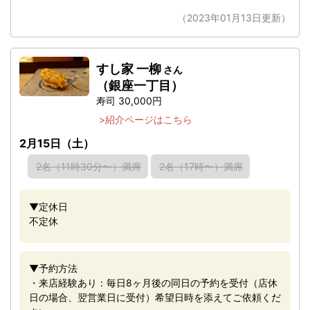
（2023年01月13日更新）
すし家 一柳
さん
（銀座一丁目）
寿司 30,000円
>紹介ページはこちら
2月15日（土）
2名（11時30分〜）満席
2名（17時〜）満席
▼定休日
不定休
▼予約方法
・来店経験あり：毎日8ヶ月後の同日の予約を受付（店休
日の場合、翌営業日に受付）希望日時を添えてご依頼くだ