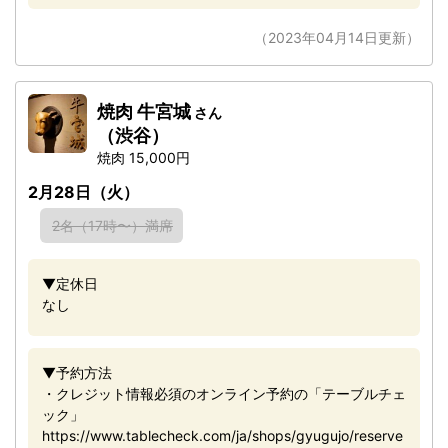
（2023年04月14日更新）
焼肉 牛宮城
さん
（渋谷）
焼肉 15,000円
2月28日（火）
2名（17時〜）満席
▼定休日
なし
▼予約方法
・クレジット情報必須のオンライン予約の「テーブルチェ
ック」
https://www.tablecheck.com/ja/shops/gyugujo/reserve