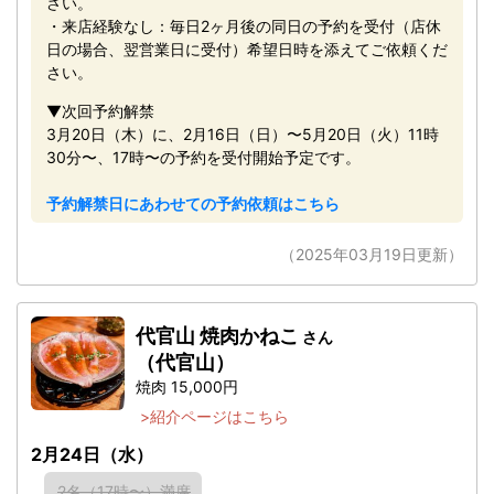
さい。
・来店経験なし：毎日2ヶ月後の同日の予約を受付（店休
日の場合、翌営業日に受付）希望日時を添えてご依頼くだ
さい。
▼次回予約解禁
3月20日（木）に、2月16日（日）〜5月20日（火）11時
30分〜、17時〜の予約を受付開始予定です。
予約解禁日にあわせての予約依頼はこちら
（2025年03月19日更新）
代官山 焼肉かねこ
さん
（代官山）
焼肉 15,000円
>紹介ページはこちら
2月24日（水）
2名（17時〜）満席