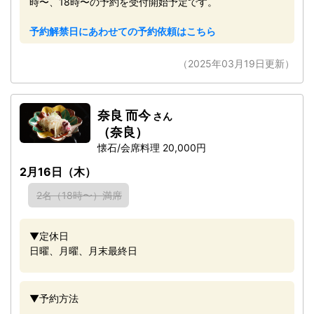
時〜、18時〜の予約を受付開始予定です。
予約解禁日にあわせての予約依頼はこちら
（2025年03月19日更新）
奈良 而今
さん
（奈良）
懐石/会席料理 20,000円
2月16日（木）
2名（18時〜）満席
▼定休日
日曜、月曜、月末最終日
▼予約方法