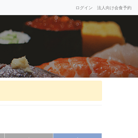
ログイン
法人向け会食予約