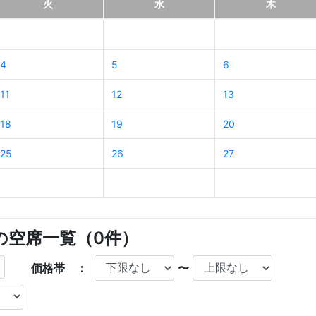
火
水
木
4
5
6
11
12
13
18
19
20
25
26
27
店の空席一覧（
0
件）
価格帯 ：
〜