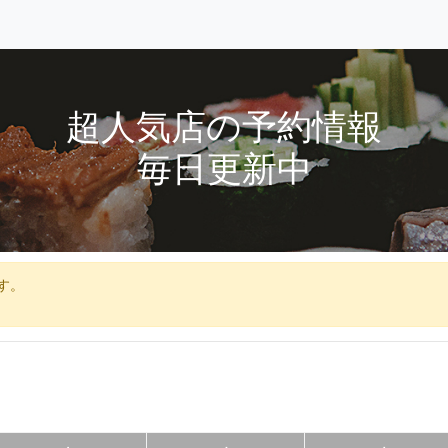
超人気店の予約情報
毎日更新中
す。