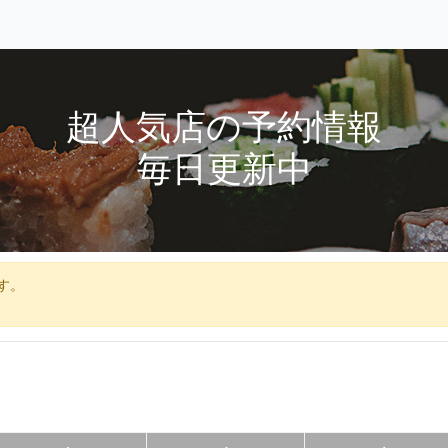
超人気店の予約情報
毎日更新中
す。