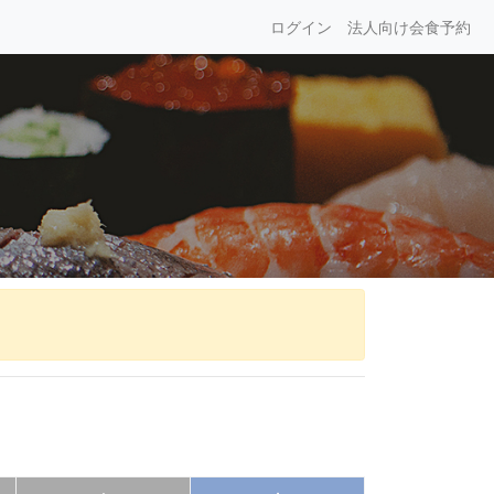
ログイン
法人向け会食予約