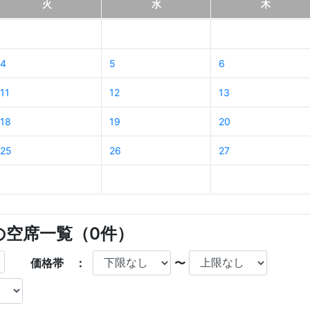
火
水
木
4
5
6
11
12
13
18
19
20
25
26
27
店の空席一覧（
0
件）
価格帯 ：
〜