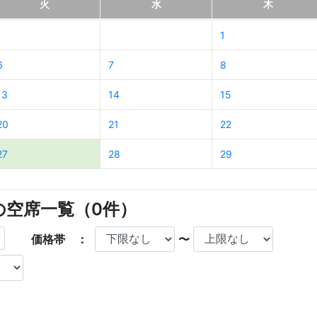
火
水
木
1
6
7
8
13
14
15
20
21
22
27
28
29
店の空席一覧（
0
件）
価格帯 ：
〜