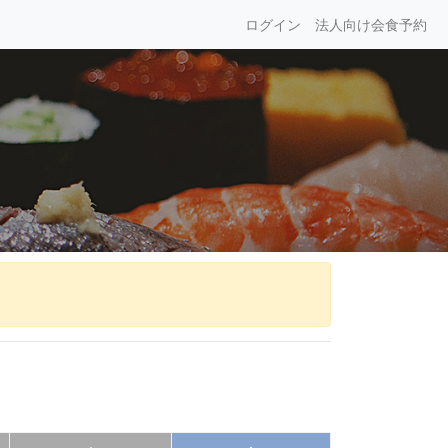
ログイン
法人向け会食予約