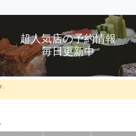
超人気店の予約情報
毎日更新中
す。
>