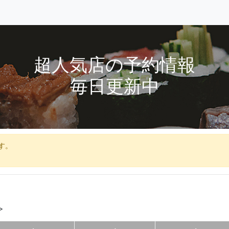
超人気店の予約情報
毎日更新中
す。
>