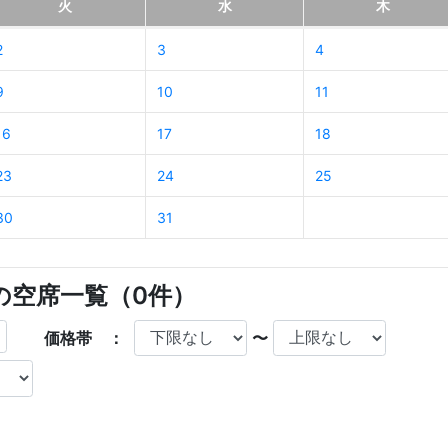
火
水
木
2
3
4
9
10
11
16
17
18
23
24
25
30
31
店の空席一覧（
0
件）
価格帯 ：
〜