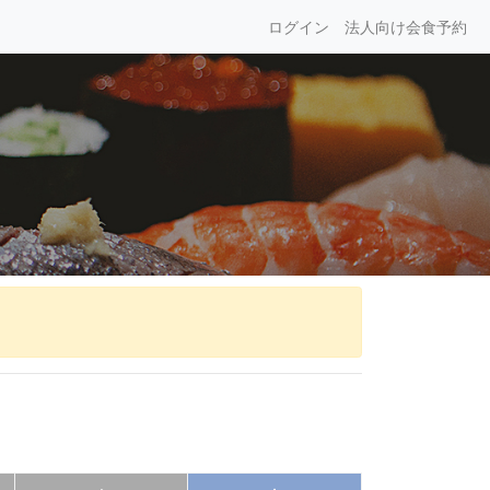
ログイン
法人向け会食予約