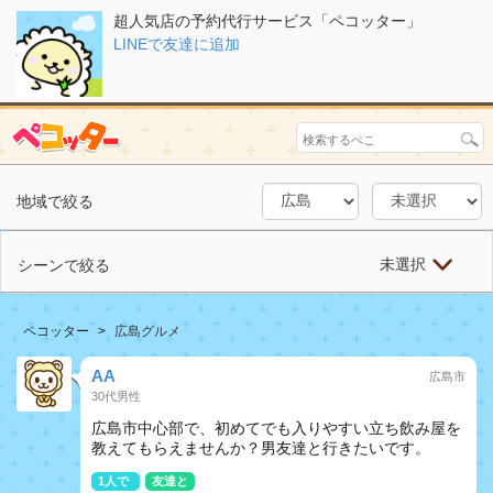
超人気店の予約代行サービス「ペコッター」
LINEで友達に追加
地域で絞る
未選択
シーンで絞る
ペコッター
広島グルメ
AA
広島市
30代男性
広島市中心部で、初めてでも入りやすい立ち飲み屋を
教えてもらえませんか？男友達と行きたいです。
1人で
友達と