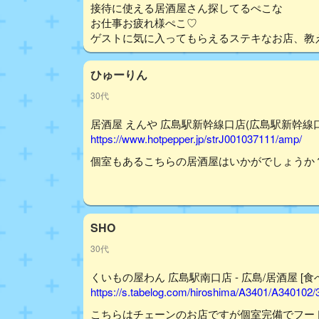
接待に使える居酒屋さん探してるぺこな
お仕事お疲れ様ぺこ♡
ゲストに気に入ってもらえるステキなお店、教
ひゅーりん
30代
居酒屋 えんや 広島駅新幹線口店(広島駅新幹線口
https://www.hotpepper.jp/strJ001037111/amp/
個室もあるこちらの居酒屋はいかがでしょうか
SHO
30代
くいもの屋わん 広島駅南口店 - 広島/居酒屋 [食
https://s.tabelog.com/hiroshima/A3401/A340102
こちらはチェーンのお店ですが個室完備でフー