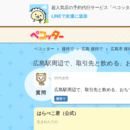
超人気店の予約代行サービス「ペコッタ
LINEで友達に追加
ペコッター
接待で
広島 接待で
広島市 接
広島駅周辺で、取引先と飲める、
20代女性
広島駅周辺で、取引先と飲める、おち
質問
接待で
はらぺこ君（公式）
生まれたての