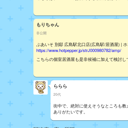
もりちゃん
非公開
ぶあいそ 別邸 広島駅北口店(広島駅/居酒屋) |
https://www.hotpepper.jp/strJ000980782/amp/
こちらの個室居酒屋も是非候補に加えて検討し
ららら
20代
街中で、絶対に使えそうなところも教え
ありがたいです。