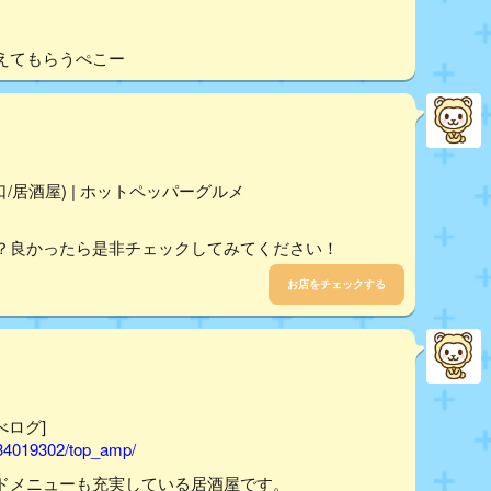
えてもらうぺこー
/居酒屋) | ホットペッパーグルメ
？良かったら是非チェックしてみてください！
お店をチェックする
べログ]
/34019302/top_amp/
ドメニューも充実している居酒屋です。