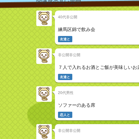
関連度の高い質問
40代非公開
練馬区錦で飲み会
友達と
非公開非公開
７人で入れるお酒とご飯が美味しいお
友達と
20代男性
ソファーのある席
恋人と
非公開非公開