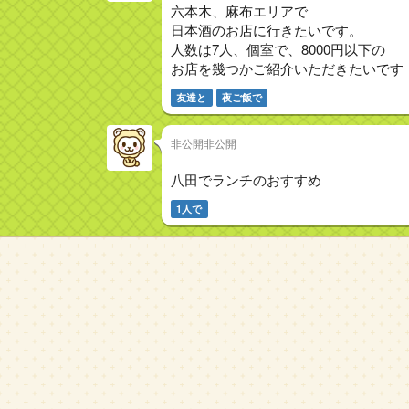
六本木、麻布エリアで
日本酒のお店に行きたいです。
人数は7人、個室で、8000円以下の
お店を幾つかご紹介いただきたいです
友達と
夜ご飯で
非公開非公開
八田でランチのおすすめ
1人で