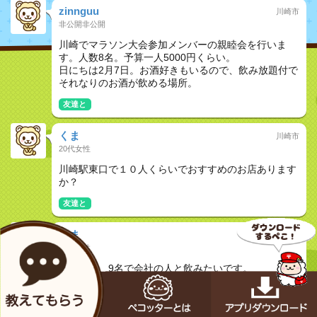
zinnguu
川崎市
非公開非公開
川崎でマラソン大会参加メンバーの親睦会を行いま
す。人数8名。予算一人5000円くらい。
日にちは2月7日。お酒好きもいるので、飲み放題付で
それなりのお酒が飲める場所。
友達と
くま
川崎市
20代女性
川崎駅東口で１０人くらいでおすすめのお店あります
か？
友達と
くま
川崎市
20代女性
武蔵小杉、9名で会社の人と飲みたいです。
落ち着いた雰囲気の良いお店ありますか？？
友達と