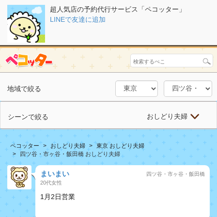
超人気店の予約代行サービス「ペコッター」
LINEで友達に追加
地域で絞る
おしどり夫婦
シーンで絞る
ペコッター
おしどり夫婦
東京 おしどり夫婦
四ツ谷・市ヶ谷・飯田橋 おしどり夫婦
まいまい
四ツ谷・市ヶ谷・飯田橋
20代女性
1月2日営業
おしどり夫婦